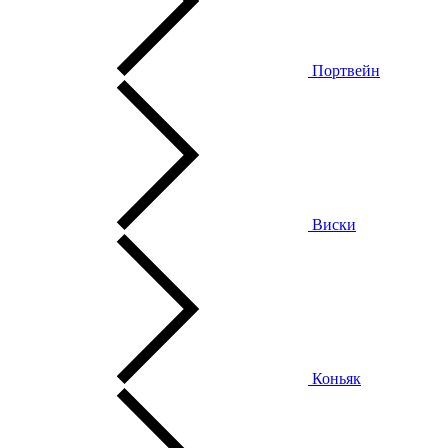
Портвейн
Виски
Коньяк