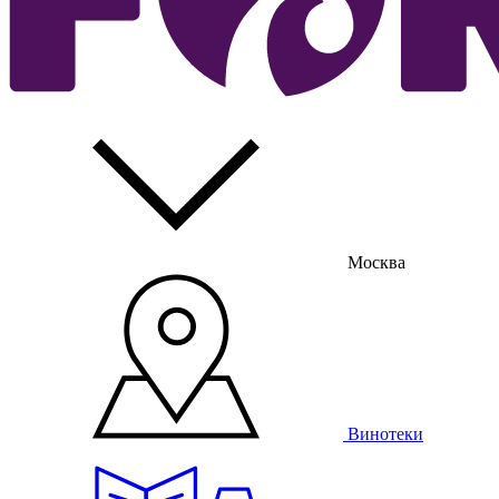
Москва
Винотеки