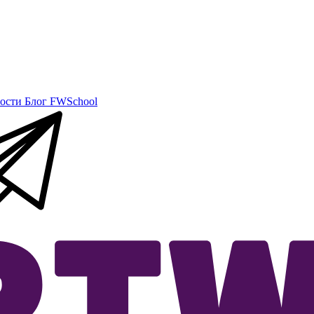
ости
Блог
FWSchool