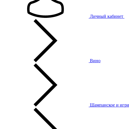
Личный кабинет
Вино
Шампанское и игри