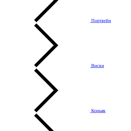
Портвейн
Виски
Коньяк