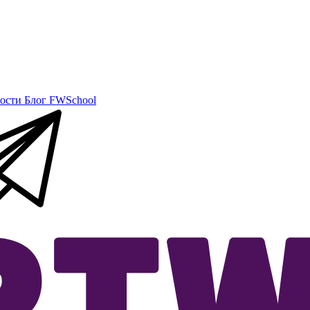
ости
Блог
FWSchool