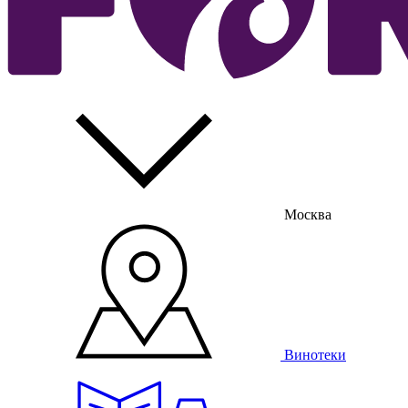
Москва
Винотеки