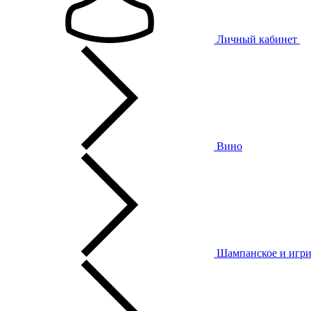
Личный кабинет
Вино
Шампанское и игри