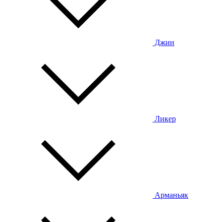
Джин
Ликер
Арманьяк