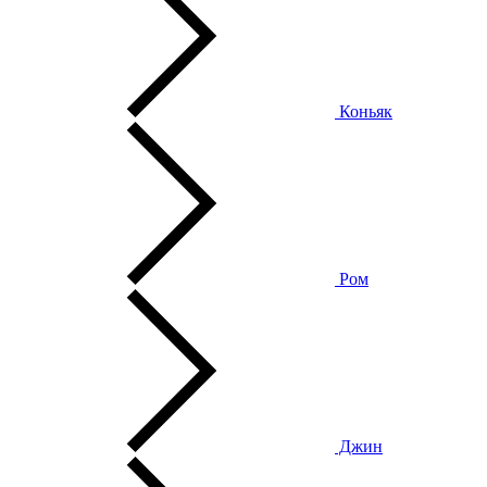
Коньяк
Ром
Джин