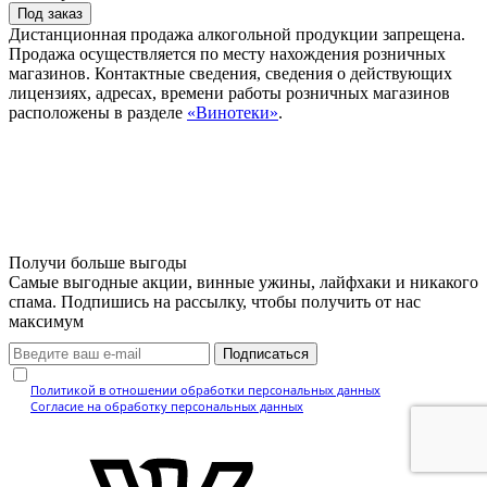
Под заказ
Дистанционная продажа алкогольной продукции запрещена.
Продажа осуществляется по месту нахождения розничных
магазинов. Контактные сведения, сведения о действующих
лицензиях, адресах, времени работы розничных магазинов
расположены в разделе
«Винотеки»
.
Получи больше выгоды
Самые выгодные акции, винные ужины, лайфхаки и никакого
спама. Подпишись на рассылку, чтобы получить от нас
максимум
Подписаться
Нажимая кнопку, вы подтверждаете, что ознакомились с
Политикой в отношении обработки персональных данных
и даёте
Согласие на обработку персональных данных
.