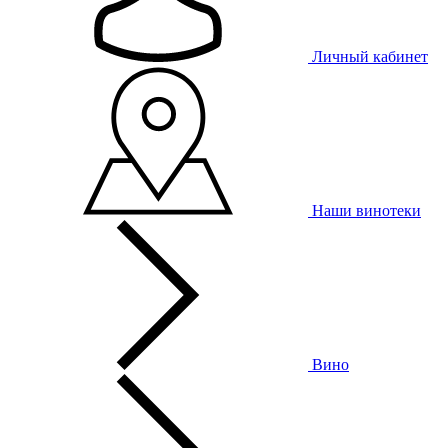
Личный кабинет
Наши винотеки
Вино