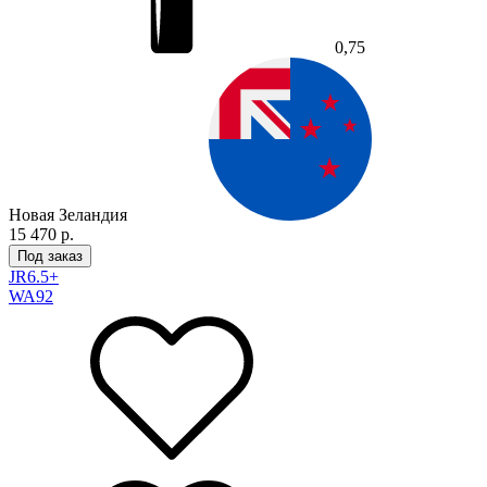
0,75
Новая Зеландия
15 470 р.
Под заказ
JR
6.5+
WA
92