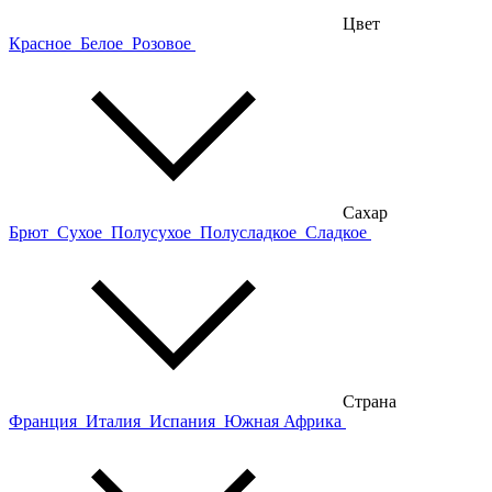
Цвет
Красное
Белое
Розовое
Сахар
Брют
Сухое
Полусухое
Полусладкое
Сладкое
Страна
Франция
Италия
Испания
Южная Африка