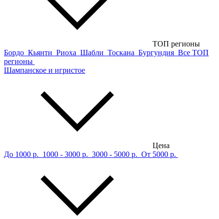
ТОП регионы
Бордо
Кьянти
Риоха
Шабли
Тоскана
Бургундия
Все ТОП
регионы
Шампанское и игристое
Цена
До 1000 р.
1000 - 3000 р.
3000 - 5000 р.
От 5000 р.