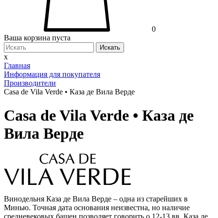
0
Ваша корзина пуста
Искать
x
Главная
Информация для покупателя
Производители
Casa de Vila Verde • Каза де Вила Верде
Casa de Vila Verde • Каза де
Вила Верде
Винодельня Каза де Вила Верде – одна из старейших в
Минью. Точная дата основания неизвестна, но наличие
средневековых башен позволяет говорить о 12-13 вв. Каза де