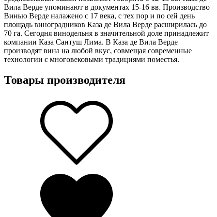
Вила Верде упоминают в документах 15-16 вв. Производство
Винью Верде налажено с 17 века, с тех пор и по сей день
площадь виноградников Каза де Вила Верде расширилась до
70 га. Сегодня винодельня в значительной доле принадлежит
компании Каза Сантуш Лима. В Каза де Вила Верде
производят вина на любой вкус, совмещая современные
технологии с многовековыми традициями поместья.
Товары производителя