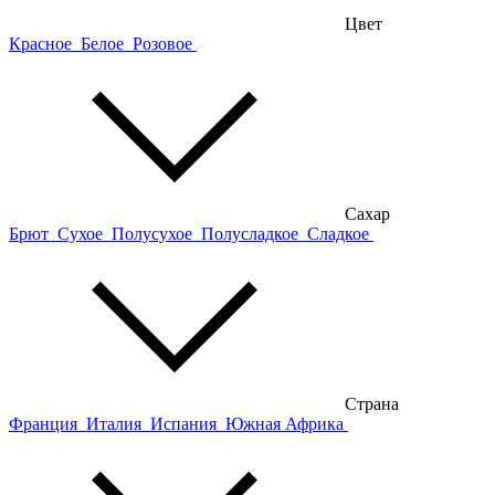
Цвет
Красное
Белое
Розовое
Сахар
Брют
Сухое
Полусухое
Полусладкое
Сладкое
Страна
Франция
Италия
Испания
Южная Африка