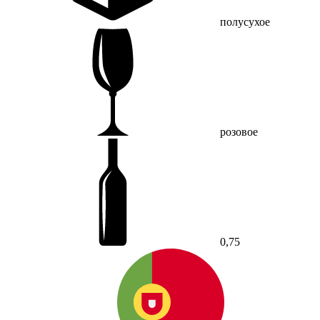
полусухое
розовое
0,75