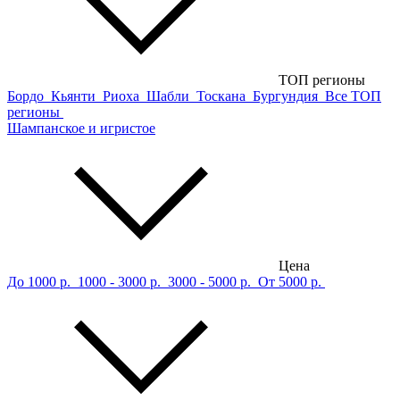
ТОП регионы
Бордо
Кьянти
Риоха
Шабли
Тоскана
Бургундия
Все ТОП
регионы
Шампанское и игристое
Цена
До 1000 р.
1000 - 3000 р.
3000 - 5000 р.
От 5000 р.