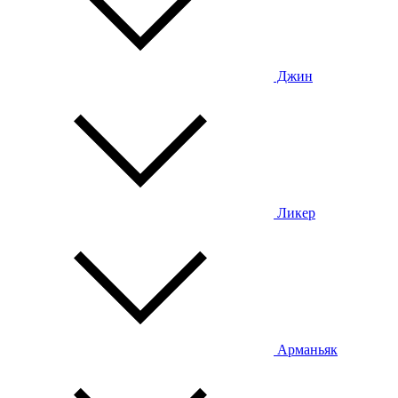
Джин
Ликер
Арманьяк