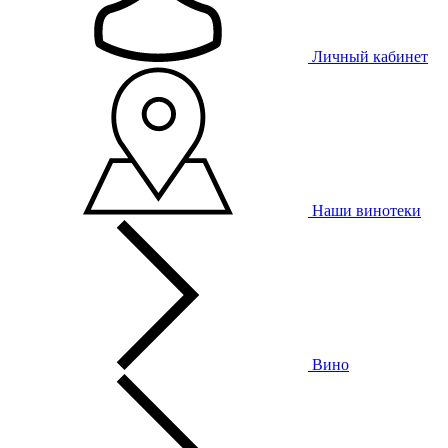
Личный кабинет
Наши винотеки
Вино