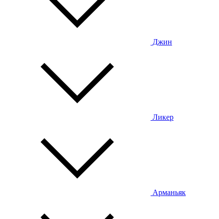
Джин
Ликер
Арманьяк