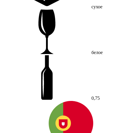
сухое
белое
0,75