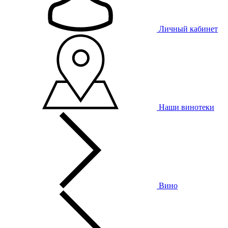
Личный кабинет
Наши винотеки
Вино