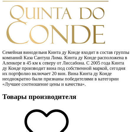
Семейная винодельня Кинта ду Конде входит в состав группы
компаний Каза Сантуш Лима. Кинта ду Конде расположена в
Аленкере в 45 км к северу от Лиссабона. C 2005 года Кинта
ду Конде производит вина под собственной маркой, сегодня
их портфолио включает 20 вин. Вина Кинта ду Конде
неоднократно были признаны победителями в категории
«Лучшее соотношение цены и качества».
Товары производителя