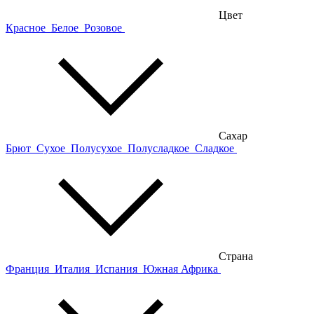
Цвет
Красное
Белое
Розовое
Сахар
Брют
Сухое
Полусухое
Полусладкое
Сладкое
Страна
Франция
Италия
Испания
Южная Африка