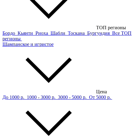
ТОП регионы
Бордо
Кьянти
Риоха
Шабли
Тоскана
Бургундия
Все ТОП
регионы
Шампанское и игристое
Цена
До 1000 р.
1000 - 3000 р.
3000 - 5000 р.
От 5000 р.