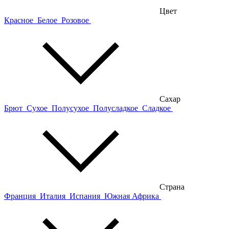
Цвет
Красное
Белое
Розовое
Сахар
Брют
Сухое
Полусухое
Полусладкое
Сладкое
Страна
Франция
Италия
Испания
Южная Африка