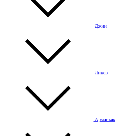
Джин
Ликер
Арманьяк