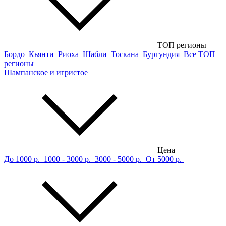
ТОП регионы
Бордо
Кьянти
Риоха
Шабли
Тоскана
Бургундия
Все ТОП
регионы
Шампанское и игристое
Цена
До 1000 р.
1000 - 3000 р.
3000 - 5000 р.
От 5000 р.