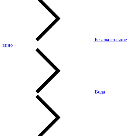
Безалкогольное
вино
Вода