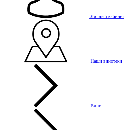
Личный кабинет
Наши винотеки
Вино