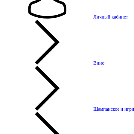
Личный кабинет
Вино
Шампанское и игри