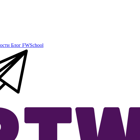
ости
Блог
FWSchool