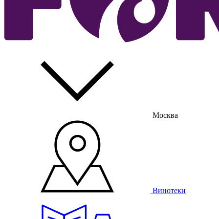
Москва
Винотеки