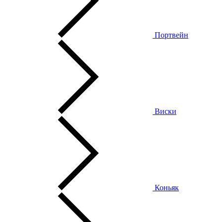
Портвейн
Виски
Коньяк