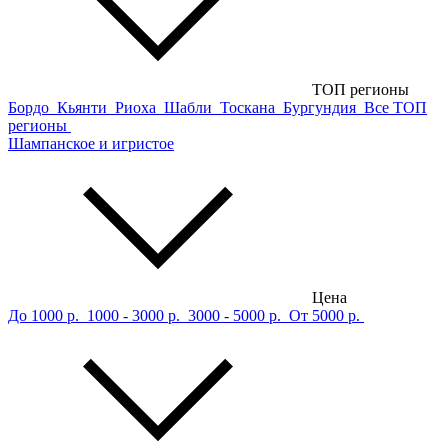
ТОП регионы
Бордо
Кьянти
Риоха
Шабли
Тоскана
Бургундия
Все ТОП
регионы
Шампанское и игристое
Цена
До 1000 р.
1000 - 3000 р.
3000 - 5000 р.
От 5000 р.