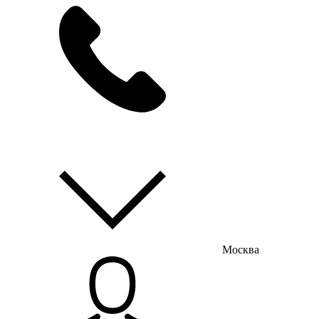
мы на связи
пн-пт с 9:00 до 18:00
Москва