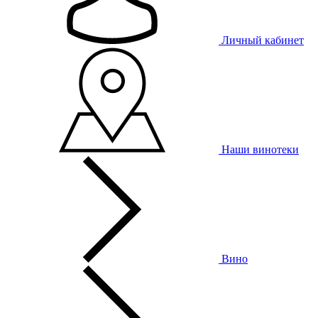
Личный кабинет
Наши винотеки
Вино