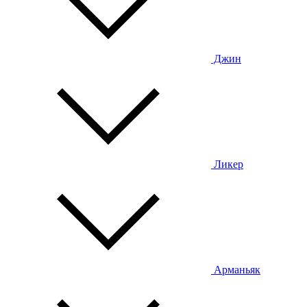
Джин
Ликер
Арманьяк