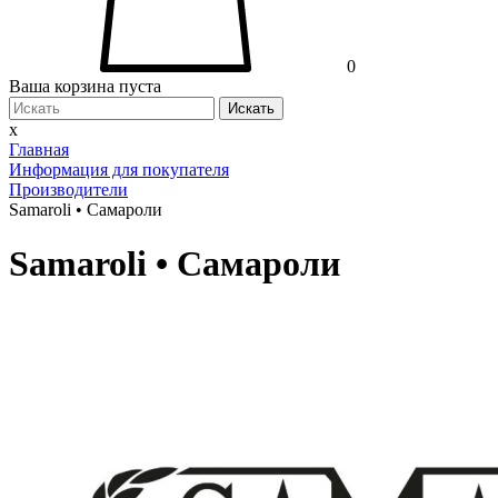
0
Ваша корзина пуста
Искать
x
Главная
Информация для покупателя
Производители
Samaroli • Самароли
Samaroli • Самароли