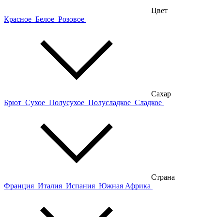
Цвет
Красное
Белое
Розовое
Сахар
Брют
Сухое
Полусухое
Полусладкое
Сладкое
Страна
Франция
Италия
Испания
Южная Африка