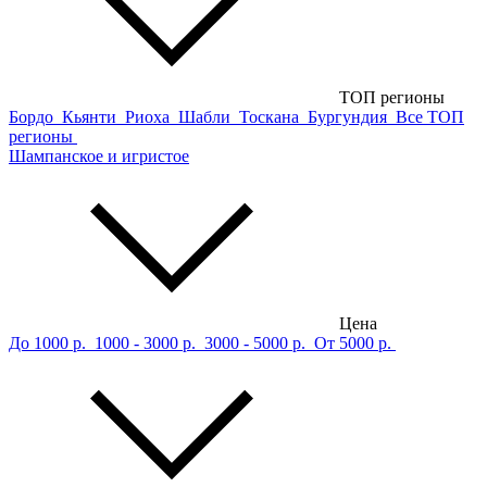
ТОП регионы
Бордо
Кьянти
Риоха
Шабли
Тоскана
Бургундия
Все ТОП
регионы
Шампанское и игристое
Цена
До 1000 р.
1000 - 3000 р.
3000 - 5000 р.
От 5000 р.