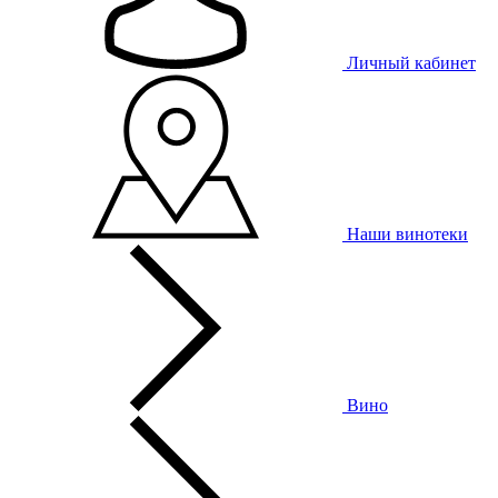
Личный кабинет
Наши винотеки
Вино