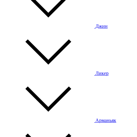
Джин
Ликер
Арманьяк