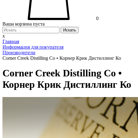
0
Ваша корзина пуста
Искать
x
Главная
Информация для покупателя
Производители
Corner Creek Distilling Co • Корнер Крик Дистиллинг Ко
Corner Creek Distilling Co •
Корнер Крик Дистиллинг Ко