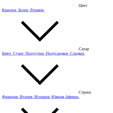
Цвет
Красное
Белое
Розовое
Сахар
Брют
Сухое
Полусухое
Полусладкое
Сладкое
Страна
Франция
Италия
Испания
Южная Африка