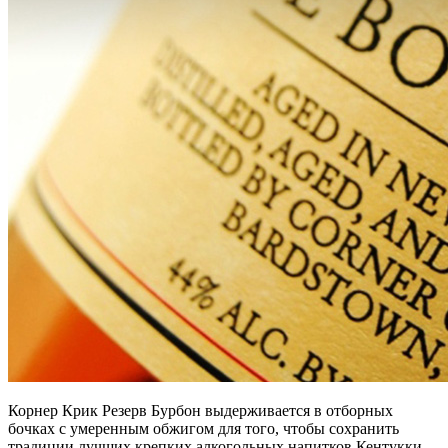
Корнер Крик Резерв Бурбон выдерживается в отборных
бочках с умеренным обжигом для того, чтобы сохранить
традиции лучших крепких алкогольных напитков Кентукки.