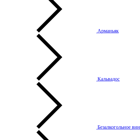
Арманьяк
Кальвадос
Безалкогольное ви