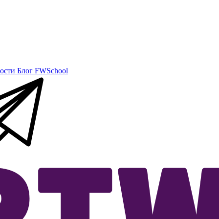
ости
Блог
FWSchool