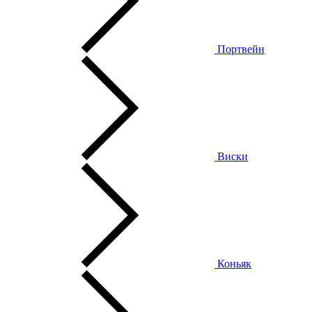
Портвейн
Виски
Коньяк