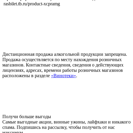
rasbilet.tb.ru/product-xcpramg
Дистанционная продажа алкогольной продукции запрещена.
Продажа осуществляется по месту нахождения розничных
магазинов. Контактные сведения, сведения о действующих
лицензиях, адресах, времени работы розничных магазинов
расположены в разделе
«Винотеки»
.
Получи больше выгоды
Самые выгодные акции, винные ужины, лайфхаки и никакого
спама. Подпишись на рассылку, чтобы получить от нас
максимум