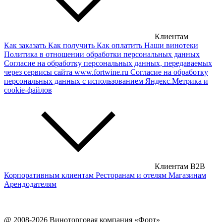
Сербские вина
Чешские вина
Клиентам
Как заказать
Как получить
Как оплатить
Наши винотеки
Сирийские вина
Политика в отношении обработки персональных данных
Согласие на обработку персональных данных, передаваемых
через сервисы сайта www.fortwine.ru
Согласие на обработку
персональных данных с использованием Яндекс.Метрика и
cookie-файлов
Клиентам B2B
Корпоративным клиентам
Ресторанам и отелям
Магазинам
Арендодателям
@ 2008-2026 Виноторговая компания «Форт»