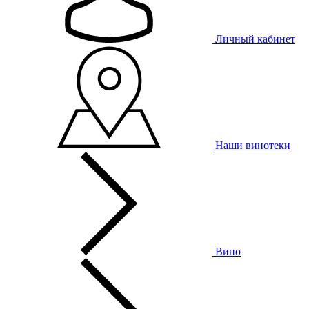
Личный кабинет
Наши винотеки
Вино