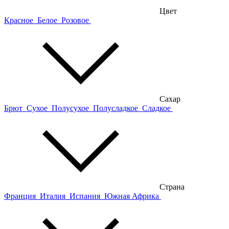
Цвет
Красное
Белое
Розовое
Сахар
Брют
Сухое
Полусухое
Полусладкое
Сладкое
Страна
Франция
Италия
Испания
Южная Африка