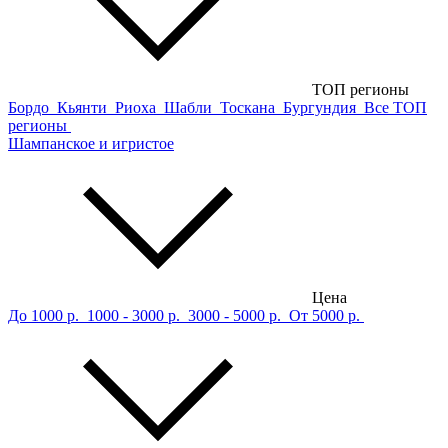
ТОП регионы
Бордо
Кьянти
Риоха
Шабли
Тоскана
Бургундия
Все ТОП
регионы
Шампанское и игристое
Цена
До 1000 р.
1000 - 3000 р.
3000 - 5000 р.
От 5000 р.