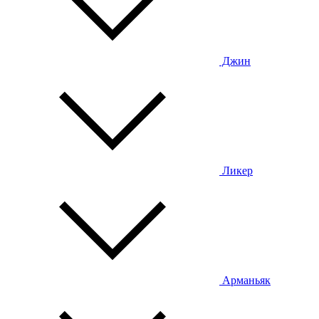
Джин
Ликер
Арманьяк