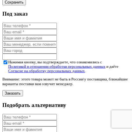
Под заказ
Нажимая кнопку, вы подтверждаете, что ознакомились с
Политикой в отношении обработки персональных данных
и даёте
Согласие на обработку персональных данных
.
Внимание: этого товара может не быть в России\у поставщика, ближайшие
варианты поставки вам озвучит менеджер.
Подобрать альтернативу