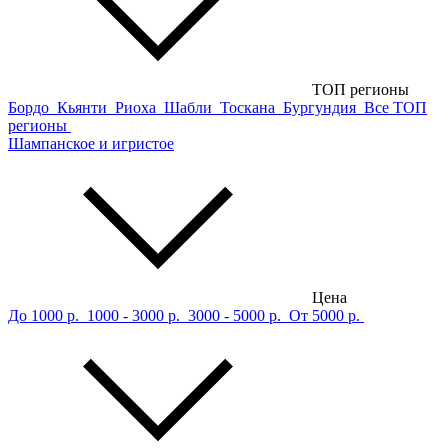
ТОП регионы
Бордо
Кьянти
Риоха
Шабли
Тоскана
Бургундия
Все ТОП
регионы
Шампанское и игристое
Цена
До 1000 р.
1000 - 3000 р.
3000 - 5000 р.
От 5000 р.