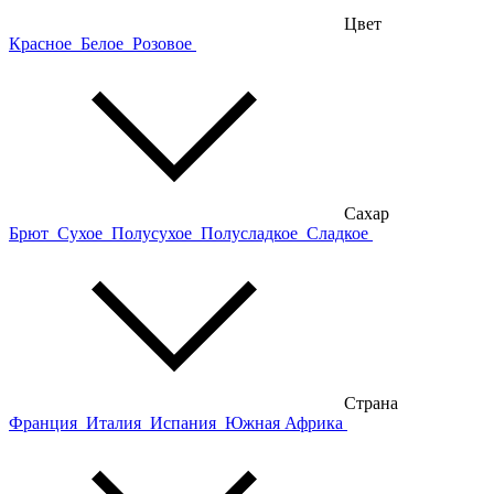
Цвет
Красное
Белое
Розовое
Сахар
Брют
Сухое
Полусухое
Полусладкое
Сладкое
Страна
Франция
Италия
Испания
Южная Африка