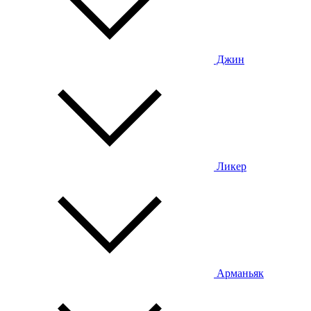
Джин
Ликер
Арманьяк