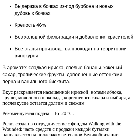
Выдержка в бочках из-под бурбона и новых
дубовых бочках
Крепость 46%
Без холодной фильтрации и добавления красителей
Все этапы производства проходят на территории
винокурни
В аромате: сладкая ириска, спелые бананы, жжёный
сахар, тропические фрукты, дополненные оттенками
перца и ванильного бисквита.
Вкус раскрывается насыщенной ириской, нотами яблока,
груши, молочного шоколада, коричневого сахара и имбиря, а
послевкусие остается долгим и свежим.
Рекомендуемая подача – 16–20 °C.
Релиз создан в сотрудничестве с фондом Walking with the
Wounded: часть средств с продажи каждой бутылки
направляется на поддержку ветеранов Великобритании.