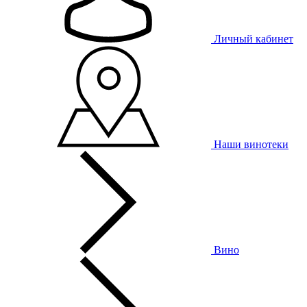
Личный кабинет
Наши винотеки
Вино