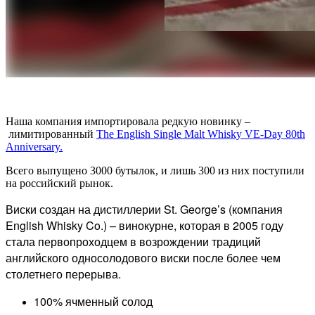
Наша компания импортировала редкую новинку –
лимитированный
The English Single Malt Whisky VE-Day 80th
Anniversary.
Всего выпущено 3000 бутылок, и лишь 300 из них поступили
на российский рынок.
Виски создан на дистиллерии St. George’s (компания
English Whisky Co.) – винокурне, которая в 2005 году
стала первопроходцем в возрождении традиций
английского односолодового виски после более чем
столетнего перерыва.
100% ячменный солод