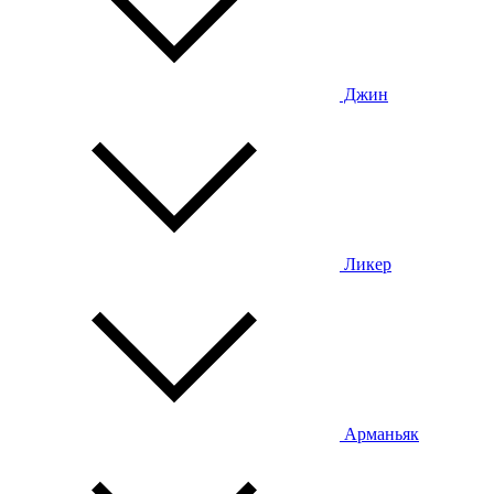
Джин
Ликер
Арманьяк