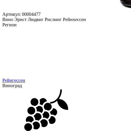
Артикул: 00004477
Вино Эрнст Людвиг Рислинг Рейнхессен
Регион
Рейнгессен
Виноград