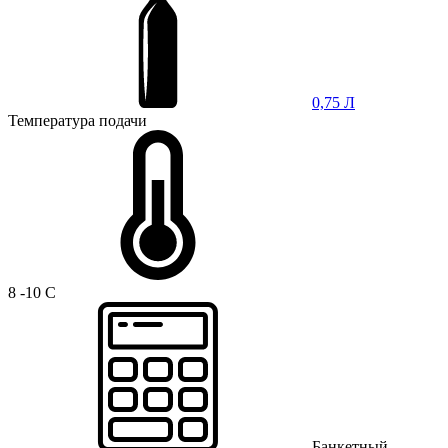
0,75 Л
Температура подачи
8 -10 C
Банкетный