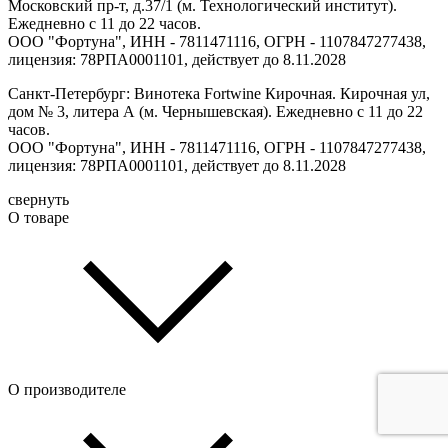
Московский пр-т, д.37/1 (м. Технологический институт).
Ежедневно с 11 до 22 часов.
ООО "Фортуна", ИНН - 7811471116, ОГРН - 1107847277438,
лицензия: 78РПА0001101, действует до 8.11.2028
Санкт-Петербург: Винотека Fortwine Кирочная. Кирочная ул,
дом № 3, литера А (м. Чернышевская). Ежедневно с 11 до 22
часов.
ООО "Фортуна", ИНН - 7811471116, ОГРН - 1107847277438,
лицензия: 78РПА0001101, действует до 8.11.2028
свернуть
О товаре
О производителе