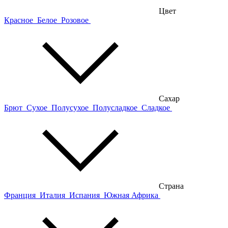
Цвет
Красное
Белое
Розовое
Сахар
Брют
Сухое
Полусухое
Полусладкое
Сладкое
Страна
Франция
Италия
Испания
Южная Африка