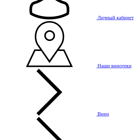
Личный кабинет
Наши винотеки
Вино