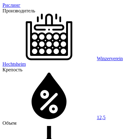
Рислинг
Производитель
Winzerverein
Hechtsheim
Крепость
12,5
Объем