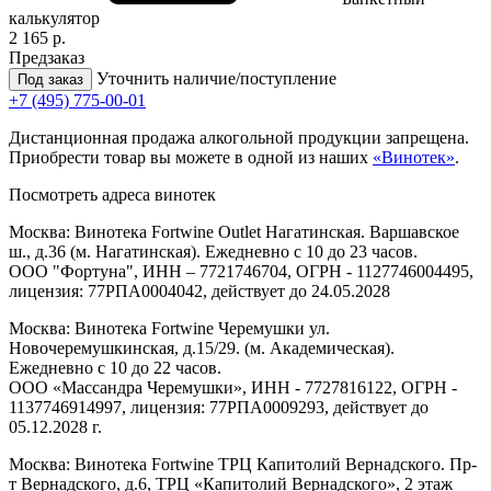
калькулятор
2 165 р.
Предзаказ
Уточнить наличие/поступление
Под заказ
+7 (495) 775-00-01
Дистанционная продажа алкогольной продукции запрещена.
Приобрести товар вы можете в одной из наших
«Винотек»
.
Посмотреть адреса винотек
Москва: Винотека Fortwine Outlet Нагатинская. Варшавское
ш., д.36 (м. Нагатинская). Ежедневно с 10 до 23 часов.
ООО "Фортуна", ИНН – 7721746704, ОГРН - 1127746004495,
лицензия: 77РПА0004042, действует до 24.05.2028
Москва: Винотека Fortwine Черемушки ул.
Новочеремушкинская, д.15/29. (м. Академическая).
Ежедневно с 10 до 22 часов.
ООО «Массандра Черемушки», ИНН - 7727816122, ОГРН -
1137746914997, лицензия: 77РПА0009293, действует до
05.12.2028 г.
Москва: Винотека Fortwine ТРЦ Капитолий Вернадского. Пр-
т Вернадского, д.6, ТРЦ «Капитолий Вернадского», 2 этаж