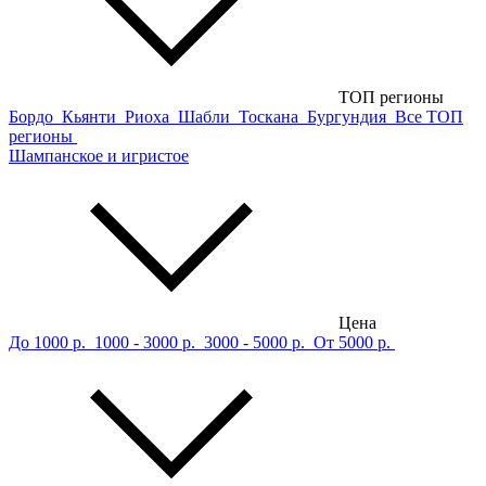
ТОП регионы
Бордо
Кьянти
Риоха
Шабли
Тоскана
Бургундия
Все ТОП
регионы
Шампанское и игристое
Цена
До 1000 р.
1000 - 3000 р.
3000 - 5000 р.
От 5000 р.