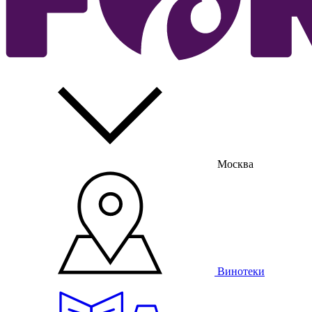
Москва
Винотеки