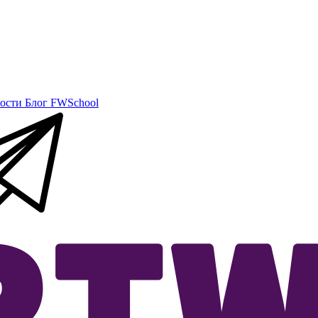
ости
Блог
FWSchool