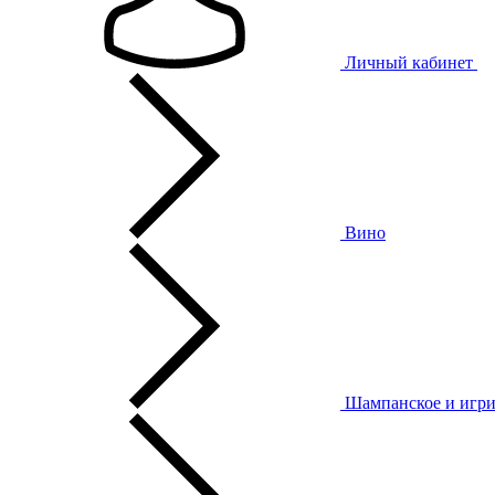
Личный кабинет
Вино
Шампанское и игри