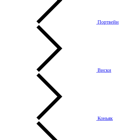
Портвейн
Виски
Коньяк