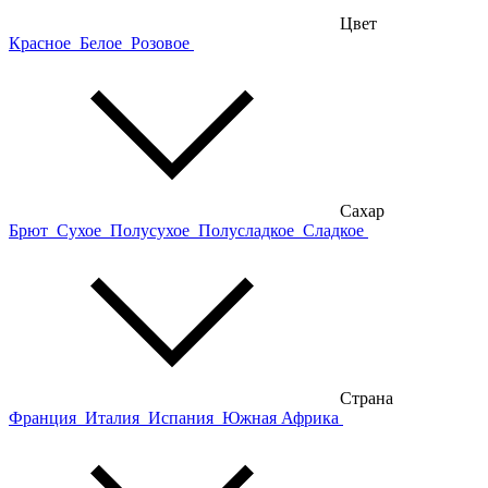
Цвет
Красное
Белое
Розовое
Сахар
Брют
Сухое
Полусухое
Полусладкое
Сладкое
Страна
Франция
Италия
Испания
Южная Африка