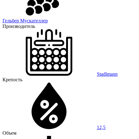
Гельбер Мускателлер
Производитель
Stadlmann
Крепость
12,5
Объем