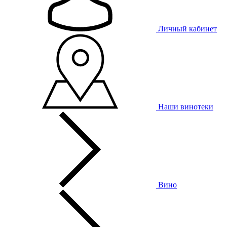
Личный кабинет
Наши винотеки
Вино