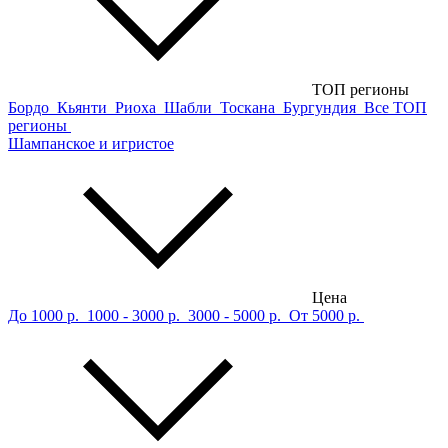
ТОП регионы
Бордо
Кьянти
Риоха
Шабли
Тоскана
Бургундия
Все ТОП
регионы
Шампанское и игристое
Цена
До 1000 р.
1000 - 3000 р.
3000 - 5000 р.
От 5000 р.