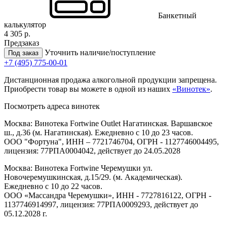
Банкетный
калькулятор
4 305 р.
Предзаказ
Уточнить наличие/поступление
Под заказ
+7 (495) 775-00-01
Дистанционная продажа алкогольной продукции запрещена.
Приобрести товар вы можете в одной из наших
«Винотек»
.
Посмотреть адреса винотек
Москва: Винотека Fortwine Outlet Нагатинская. Варшавское
ш., д.36 (м. Нагатинская). Ежедневно с 10 до 23 часов.
ООО "Фортуна", ИНН – 7721746704, ОГРН - 1127746004495,
лицензия: 77РПА0004042, действует до 24.05.2028
Москва: Винотека Fortwine Черемушки ул.
Новочеремушкинская, д.15/29. (м. Академическая).
Ежедневно с 10 до 22 часов.
ООО «Массандра Черемушки», ИНН - 7727816122, ОГРН -
1137746914997, лицензия: 77РПА0009293, действует до
05.12.2028 г.