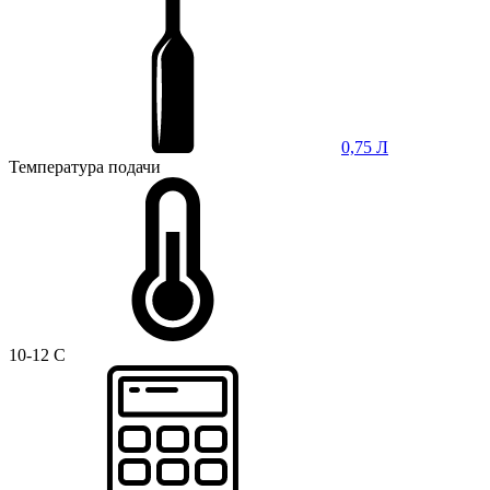
0,75 Л
Температура подачи
10-12 C