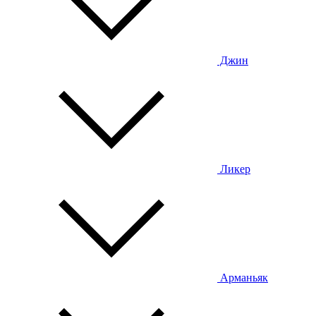
Джин
Ликер
Арманьяк