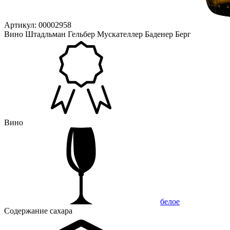
Артикул: 00002958
Вино Штадльман Гельбер Мускателлер Баденер Берг
Вино
белое
Содержание сахара