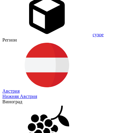
сухое
Регион
Австрия
Нижняя Австрия
Виноград