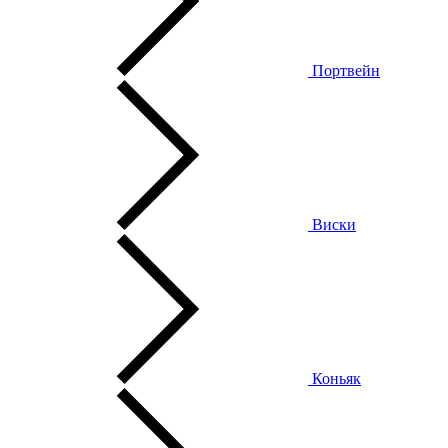
Портвейн
Виски
Коньяк