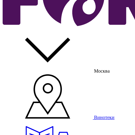
Москва
Винотеки