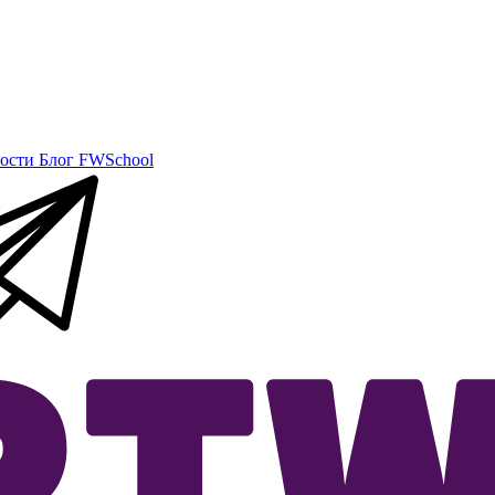
ости
Блог
FWSchool