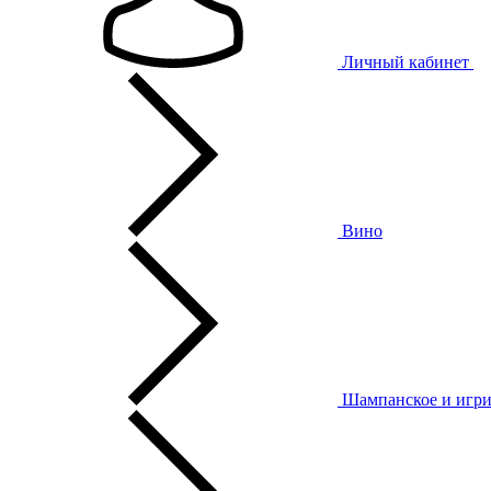
Личный кабинет
Вино
Шампанское и игри