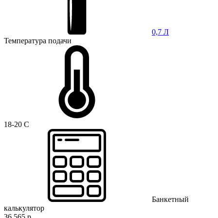
0,7 Л
Температура подачи
18-20 C
Банкетный
калькулятор
36 565 р.