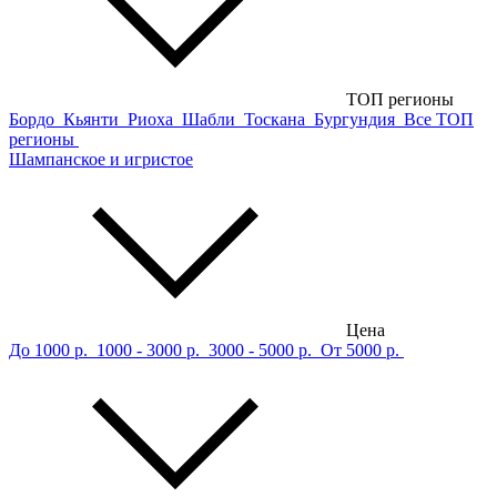
ТОП регионы
Бордо
Кьянти
Риоха
Шабли
Тоскана
Бургундия
Все ТОП
регионы
Шампанское и игристое
Цена
До 1000 р.
1000 - 3000 р.
3000 - 5000 р.
От 5000 р.