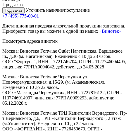
Предзаказ
Уточнить наличие/поступление
Под заказ
+7 (495) 775-00-01
Дистанционная продажа алкогольной продукции запрещена.
Приобрести товар вы можете в одной из наших
«Винотек»
.
Посмотреть адреса винотек
Москва: Винотека Fortwine Outlet Нагатинская. Варшавское
ш., д.36 (м. Нагатинская). Ежедневно с 10 до 23 часов.
ООО "Фортуна", ИНН – 7721746704, ОГРН - 1127746004495,
лицензия: 77РПА0004042, действует до 24.05.2028
Москва: Винотека Fortwine Черемушки ул.
Новочеремушкинская, д.15/29. (м. Академическая).
Ежедневно с 10 до 22 часов.
ООО «Массандра Черемушки», ИНН - 7727816122, ОГРН -
1137746914997, лицензия: 77РПА0009293, действует до
05.12.2028 г.
Москва: Винотека Fortwine ТРЦ Капитолий Вернадского. Пр-
т Вернадского, д.6, ТРЦ «Капитолий Вернадского», 2 этаж
(м.Университет). Ежедневно с 10 до 22 часов.
ООО «ФОРТВАЙН», ИНН - 7726459679, ОГРН -