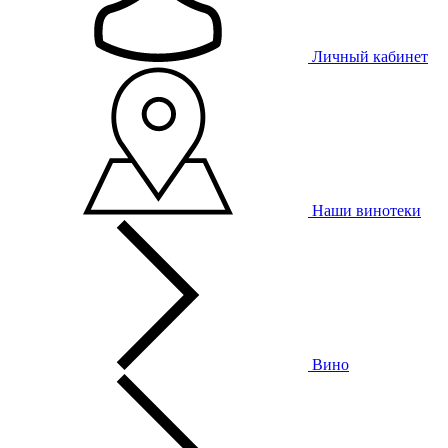
Личный кабинет
Наши винотеки
Вино