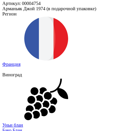
Артикул: 00004754
Арманьяк Джой 1974 (в подарочной упаковке)
Регион
Франция
Виноград
Уньи блан
Бако Блан