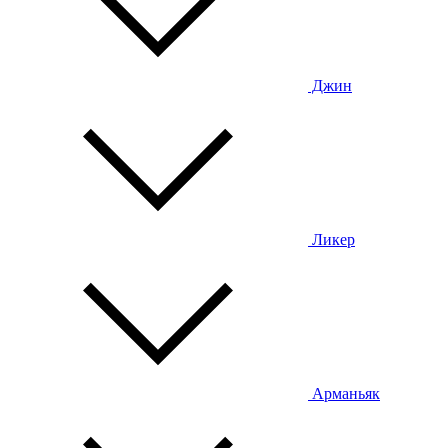
Джин
Ликер
Арманьяк