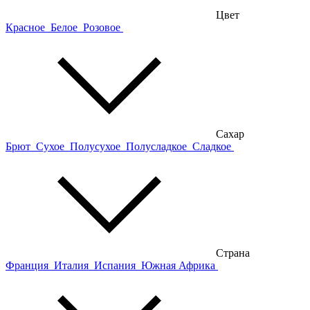
Цвет
Красное
Белое
Розовое
Сахар
Брют
Сухое
Полусухое
Полусладкое
Сладкое
Страна
Франция
Италия
Испания
Южная Африка