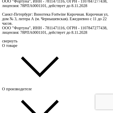
ООО "Фортуна", ИНН - 7811471116, ОГРН - 1107847277438,
лицензия: 78РПА0001101, действует до 8.11.2028
Санкт-Петербург: Винотека Fortwine Кирочная. Кирочная ул,
дом № 3, литера А (м. Чернышевская). Ежедневно с 11 до 22
часов.
ООО "Фортуна", ИНН - 7811471116, ОГРН - 1107847277438,
лицензия: 78РПА0001101, действует до 8.11.2028
свернуть
О товаре
О производителе