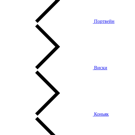
Портвейн
Виски
Коньяк