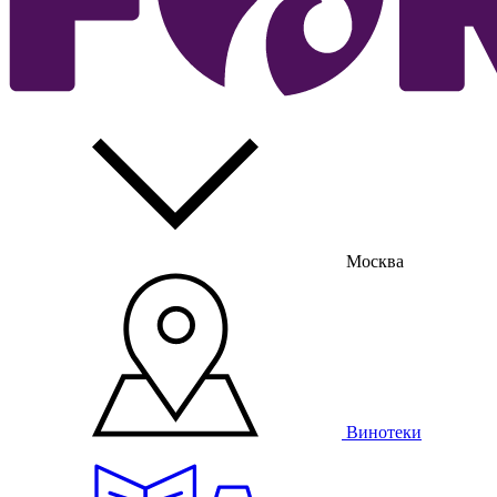
Москва
Винотеки