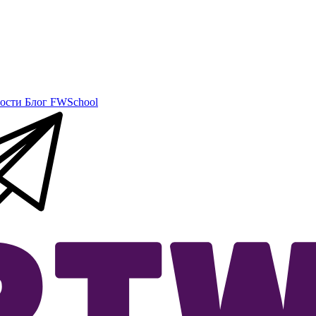
ости
Блог
FWSchool