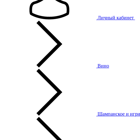
Личный кабинет
Вино
Шампанское и игри