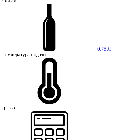
Объем
0,75 Л
Температура подачи
8 -10 C