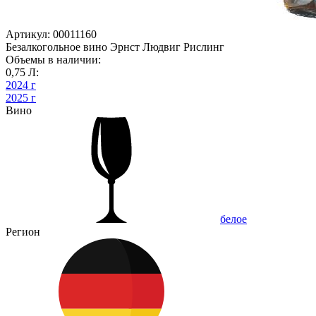
Артикул: 00011160
Безалкогольное вино Эрнст Людвиг Рислинг
Объемы в наличии:
0,75 Л:
2024 г
2025 г
Вино
белое
Регион