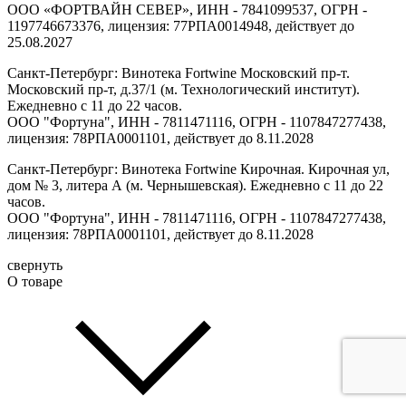
ООО «ФОРТВАЙН СЕВЕР», ИНН - 7841099537, ОГРН -
1197746673376, лицензия: 77РПА0014948, действует до
25.08.2027
Санкт-Петербург: Винотека Fortwine Московский пр-т.
Московский пр-т, д.37/1 (м. Технологический институт).
Ежедневно с 11 до 22 часов.
ООО "Фортуна", ИНН - 7811471116, ОГРН - 1107847277438,
лицензия: 78РПА0001101, действует до 8.11.2028
Санкт-Петербург: Винотека Fortwine Кирочная. Кирочная ул,
дом № 3, литера А (м. Чернышевская). Ежедневно с 11 до 22
часов.
ООО "Фортуна", ИНН - 7811471116, ОГРН - 1107847277438,
лицензия: 78РПА0001101, действует до 8.11.2028
свернуть
О товаре