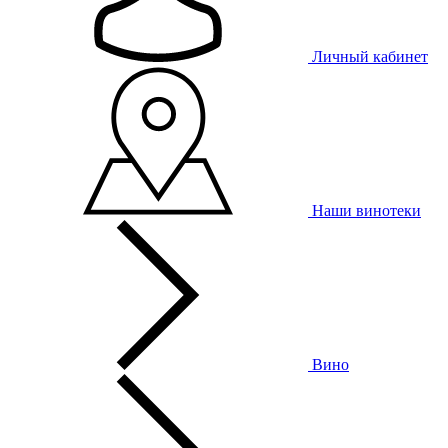
Личный кабинет
Наши винотеки
Вино