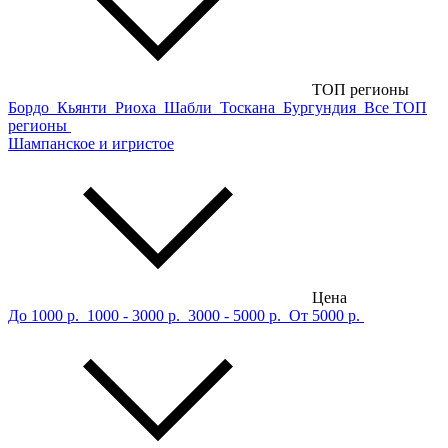
ТОП регионы
Бордо
Кьянти
Риоха
Шабли
Тоскана
Бургундия
Все ТОП
регионы
Шампанское и игристое
Цена
До 1000 р.
1000 - 3000 р.
3000 - 5000 р.
От 5000 р.