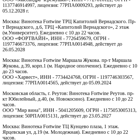
1137746914997, лицензия: 77РПА0009293, действует до
05.12.2028 г.
Москва: Винотека Fortwine ТРЦ Капитолий Вернадского. Пр-
т Вернадского, д.6, ТРЦ «Капитолий Вернадского», 2 этаж
(м.Университет). Ежедневно с 10 до 22 часов.
ООО «ФОРТВАЙН», ИНН - 7726459679, ОГРН -
1197746673376, лицензия: 77РПА0014948, действует до
26.05.2028
Москва: Винотека Fortwine Маршала Жукова. пр-т Маршала
Жукова, д.39, корп.1 (м. Народное ополчение). Ежедневно с 10
до 23 часов.
ООО «Харвест», ИНН - 7734424768, ОГРН - 1197746303567,
лицензия: 77РПА0014565, действует до 05.09.2024
Московская область, г. Реутов: Винотека Fortwine Реутов. пр-
кт Юбилейный, д.40, (м. Новокосино). Ежедневно с 10 до 22
часов.
ООО "Мир вина", ИНН - 5041205609, ОГРН - 1175053005313,
лицензия: 50РПА0015131, действует до 23.05.2027
Москва: Винотека Fortwine ТЦ Кунцево плаза, 1 этаж.
Ярцевская ул, д.19 (м. Молодежная). Ежедневно с 10 до 22
часов.