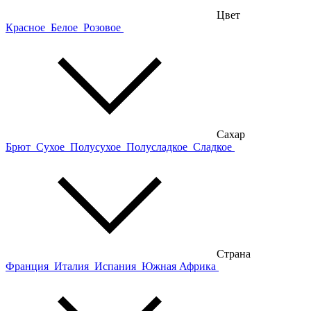
Цвет
Красное
Белое
Розовое
Сахар
Брют
Сухое
Полусухое
Полусладкое
Сладкое
Страна
Франция
Италия
Испания
Южная Африка