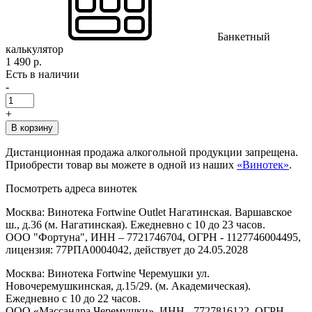
Банкетный
калькулятор
1 490 р.
Есть в наличии
-
+
В корзину
Дистанционная продажа алкогольной продукции запрещена.
Приобрести товар вы можете в одной из наших
«Винотек»
.
Посмотреть адреса винотек
Москва: Винотека Fortwine Outlet Нагатинская. Варшавское
ш., д.36 (м. Нагатинская). Ежедневно с 10 до 23 часов.
ООО "Фортуна", ИНН – 7721746704, ОГРН - 1127746004495,
лицензия: 77РПА0004042, действует до 24.05.2028
Москва: Винотека Fortwine Черемушки ул.
Новочеремушкинская, д.15/29. (м. Академическая).
Ежедневно с 10 до 22 часов.
ООО «Массандра Черемушки», ИНН - 7727816122, ОГРН -