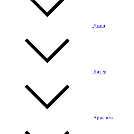
Джин
Ликер
Арманьяк