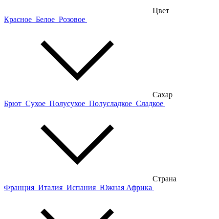
Цвет
Красное
Белое
Розовое
Сахар
Брют
Сухое
Полусухое
Полусладкое
Сладкое
Страна
Франция
Италия
Испания
Южная Африка