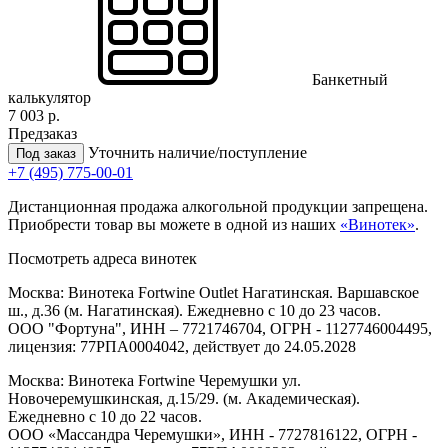
Банкетный
калькулятор
7 003 р.
Предзаказ
Уточнить наличие/поступление
Под заказ
+7 (495) 775-00-01
Дистанционная продажа алкогольной продукции запрещена.
Приобрести товар вы можете в одной из наших
«Винотек»
.
Посмотреть адреса винотек
Москва: Винотека Fortwine Outlet Нагатинская. Варшавское
ш., д.36 (м. Нагатинская). Ежедневно с 10 до 23 часов.
ООО "Фортуна", ИНН – 7721746704, ОГРН - 1127746004495,
лицензия: 77РПА0004042, действует до 24.05.2028
Москва: Винотека Fortwine Черемушки ул.
Новочеремушкинская, д.15/29. (м. Академическая).
Ежедневно с 10 до 22 часов.
ООО «Массандра Черемушки», ИНН - 7727816122, ОГРН -