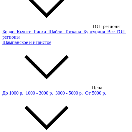
ТОП регионы
Бордо
Кьянти
Риоха
Шабли
Тоскана
Бургундия
Все ТОП
регионы
Шампанское и игристое
Цена
До 1000 р.
1000 - 3000 р.
3000 - 5000 р.
От 5000 р.