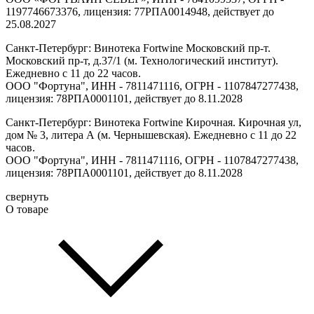
1197746673376, лицензия: 77РПА0014948, действует до
25.08.2027
Санкт-Петербург: Винотека Fortwine Московский пр-т.
Московский пр-т, д.37/1 (м. Технологический институт).
Ежедневно с 11 до 22 часов.
ООО "Фортуна", ИНН - 7811471116, ОГРН - 1107847277438,
лицензия: 78РПА0001101, действует до 8.11.2028
Санкт-Петербург: Винотека Fortwine Кирочная. Кирочная ул,
дом № 3, литера А (м. Чернышевская). Ежедневно с 11 до 22
часов.
ООО "Фортуна", ИНН - 7811471116, ОГРН - 1107847277438,
лицензия: 78РПА0001101, действует до 8.11.2028
свернуть
О товаре