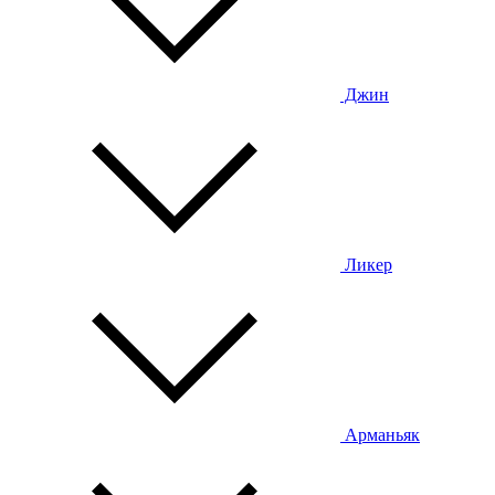
Джин
Ликер
Арманьяк