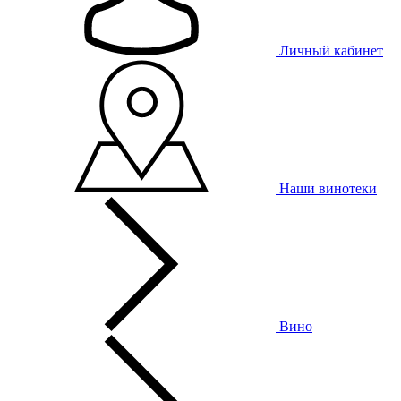
Личный кабинет
Наши винотеки
Вино