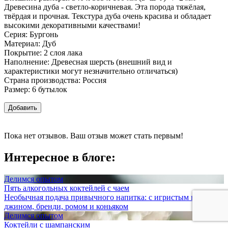
Древесина дуба - светло-коричневая. Эта порода тяжёлая,
твёрдая и прочная. Текстура дуба очень красива и обладает
высокими декоративными качествами!
Серия: Бургонь
Материал: Дуб
Покрытие: 2 слоя лака
Наполнение: Древесная шерсть (внешний вид и
характеристики могут незначительно отличаться)
Страна производства: Россия
Размер: 6 бутылок
Добавить
Пока нет отзывов. Ваш отзыв может стать первым!
Интересное в блоге:
Делимся опытом
Пять алкогольных коктейлей с чаем
Необычная подача привычного напитка: с игристым вином,
джином, бренди, ромом и коньяком
Делимся опытом
Коктейли с шампанским