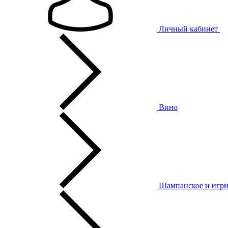
Личный кабинет
Вино
Шампанское и игри