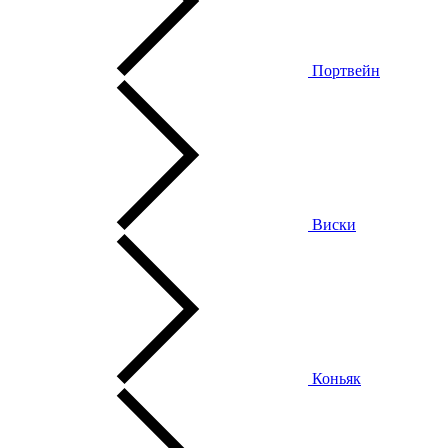
Портвейн
Виски
Коньяк