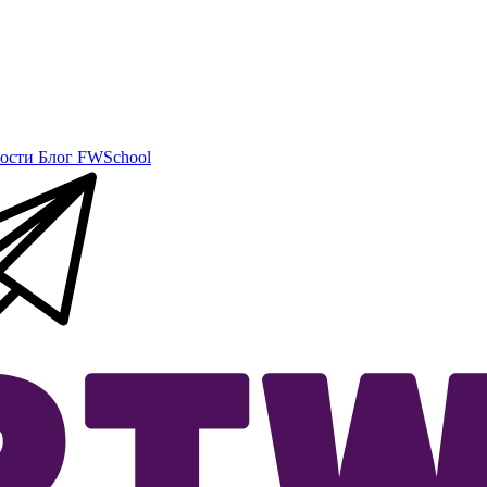
ости
Блог
FWSchool