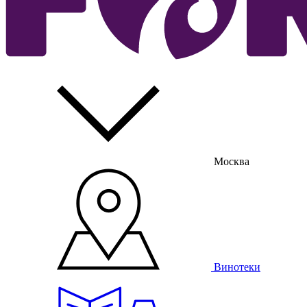
Москва
Винотеки