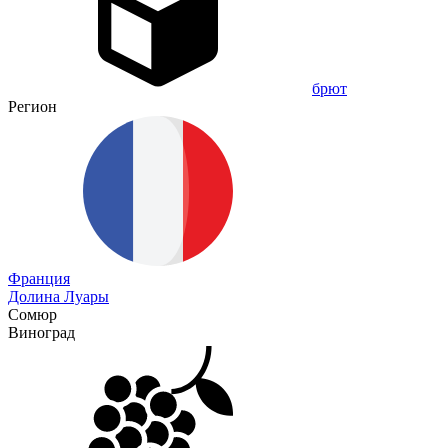
брют
Регион
Франция
Долина Луары
Сомюр
Виноград