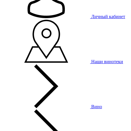
Личный кабинет
Наши винотеки
Вино