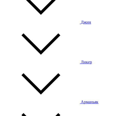
Джин
Ликер
Арманьяк