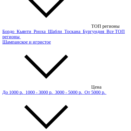
ТОП регионы
Бордо
Кьянти
Риоха
Шабли
Тоскана
Бургундия
Все ТОП
регионы
Шампанское и игристое
Цена
До 1000 р.
1000 - 3000 р.
3000 - 5000 р.
От 5000 р.