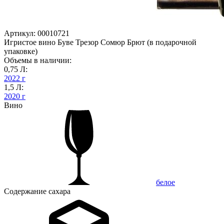
Артикул: 00010721
Игристое вино Буве Трезор Сомюр Брют (в подарочной
упаковке)
Объемы в наличии:
0,75 Л:
2022 г
1,5 Л:
2020 г
Вино
белое
Содержание сахара