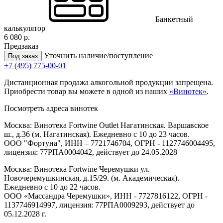
Банкетный
калькулятор
6 080 р.
Предзаказ
Уточнить наличие/поступление
Под заказ
+7 (495) 775-00-01
Дистанционная продажа алкогольной продукции запрещена.
Приобрести товар вы можете в одной из наших
«Винотек»
.
Посмотреть адреса винотек
Москва: Винотека Fortwine Outlet Нагатинская. Варшавское
ш., д.36 (м. Нагатинская). Ежедневно с 10 до 23 часов.
ООО "Фортуна", ИНН – 7721746704, ОГРН - 1127746004495,
лицензия: 77РПА0004042, действует до 24.05.2028
Москва: Винотека Fortwine Черемушки ул.
Новочеремушкинская, д.15/29. (м. Академическая).
Ежедневно с 10 до 22 часов.
ООО «Массандра Черемушки», ИНН - 7727816122, ОГРН -
1137746914997, лицензия: 77РПА0009293, действует до
05.12.2028 г.