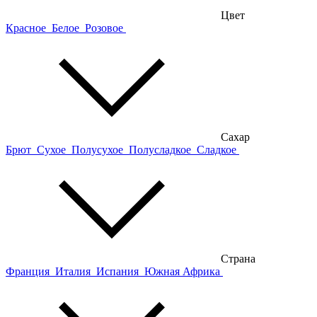
Цвет
Красное
Белое
Розовое
Сахар
Брют
Сухое
Полусухое
Полусладкое
Сладкое
Страна
Франция
Италия
Испания
Южная Африка