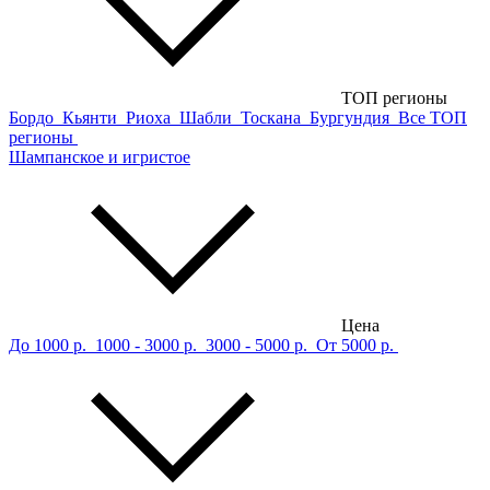
ТОП регионы
Бордо
Кьянти
Риоха
Шабли
Тоскана
Бургундия
Все ТОП
регионы
Шампанское и игристое
Цена
До 1000 р.
1000 - 3000 р.
3000 - 5000 р.
От 5000 р.