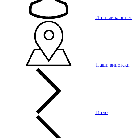
Личный кабинет
Наши винотеки
Вино