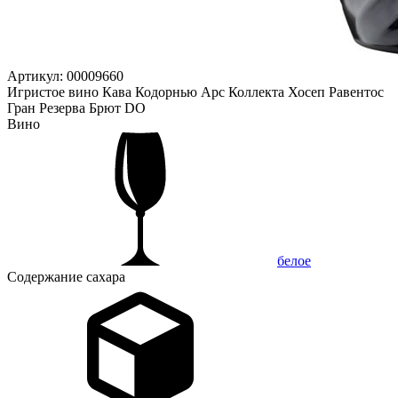
Артикул: 00009660
Игристое вино Кава Кодорнью Арс Коллекта Хосеп Равентос
Гран Резерва Брют DO
Вино
белое
Содержание сахара