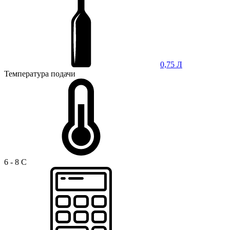
0,75 Л
Температура подачи
6 - 8 C