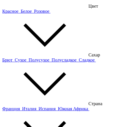
Цвет
Красное
Белое
Розовое
Сахар
Брют
Сухое
Полусухое
Полусладкое
Сладкое
Страна
Франция
Италия
Испания
Южная Африка