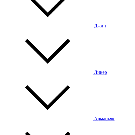
Джин
Ликер
Арманьяк