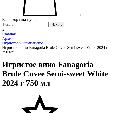
0
Ваша корзина пуста
Искать
x
Главная
Архив
Игристое и шампанское
Игристое вино Fanagoria Brule Cuvee Semi-sweet White 2024 г
750 мл
Игристое вино Fanagoria
Brule Cuvee Semi-sweet White
2024 г 750 мл