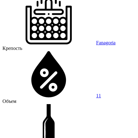
Fanagoria
Крепость
11
Объем