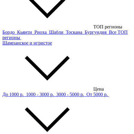
ТОП регионы
Бордо
Кьянти
Риоха
Шабли
Тоскана
Бургундия
Все ТОП
регионы
Шампанское и игристое
Цена
До 1000 р.
1000 - 3000 р.
3000 - 5000 р.
От 5000 р.