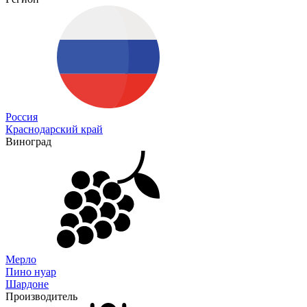
Россия
Краснодарский край
Виноград
Мерло
Пино нуар
Шардоне
Производитель