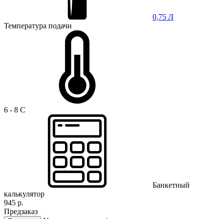
0,75 Л
Температура подачи
6 - 8 C
Банкетный
калькулятор
945 р.
Предзаказ