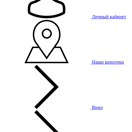
Личный кабинет
Наши винотеки
Вино