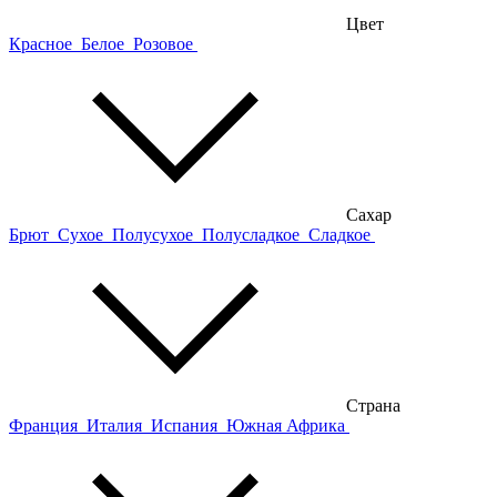
Цвет
Красное
Белое
Розовое
Сахар
Брют
Сухое
Полусухое
Полусладкое
Сладкое
Страна
Франция
Италия
Испания
Южная Африка