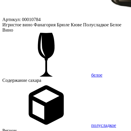
Артикул: 00010784
Игристое вино Фанагория Брюле Кюве Полусладкое Белое
Вино
белое
Содержание сахара
полусладкое
Регион