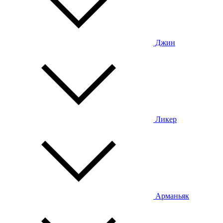
Джин
Ликер
Арманьяк