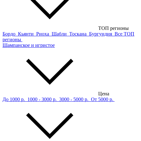
ТОП регионы
Бордо
Кьянти
Риоха
Шабли
Тоскана
Бургундия
Все ТОП
регионы
Шампанское и игристое
Цена
До 1000 р.
1000 - 3000 р.
3000 - 5000 р.
От 5000 р.