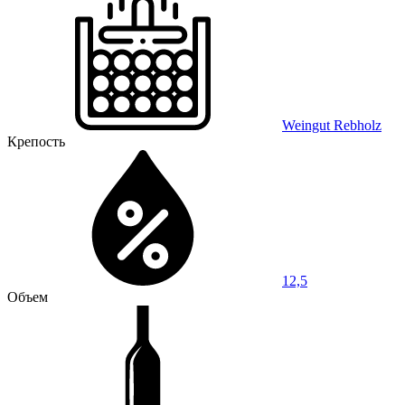
Weingut Rebholz
Крепость
12,5
Объем