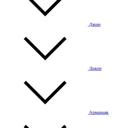
Джин
Ликер
Арманьяк