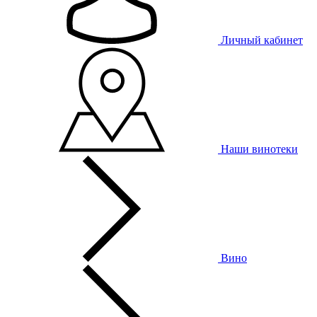
Личный кабинет
Наши винотеки
Вино