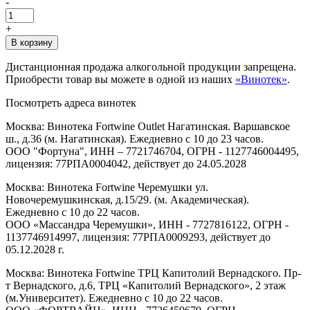
-
+
В корзину
Дистанционная продажа алкогольной продукции запрещена.
Приобрести товар вы можете в одной из наших
«Винотек»
.
Посмотреть адреса винотек
Москва: Винотека Fortwine Outlet Нагатинская. Варшавское
ш., д.36 (м. Нагатинская). Ежедневно с 10 до 23 часов.
ООО "Фортуна", ИНН – 7721746704, ОГРН - 1127746004495,
лицензия: 77РПА0004042, действует до 24.05.2028
Москва: Винотека Fortwine Черемушки ул.
Новочеремушкинская, д.15/29. (м. Академическая).
Ежедневно с 10 до 22 часов.
ООО «Массандра Черемушки», ИНН - 7727816122, ОГРН -
1137746914997, лицензия: 77РПА0009293, действует до
05.12.2028 г.
Москва: Винотека Fortwine ТРЦ Капитолий Вернадского. Пр-
т Вернадского, д.6, ТРЦ «Капитолий Вернадского», 2 этаж
(м.Университет). Ежедневно с 10 до 22 часов.