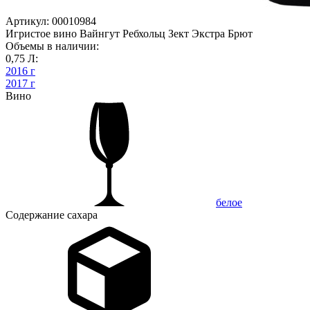
Артикул: 00010984
Игристое вино Вайнгут Ребхольц Зект Экстра Брют
Объемы в наличии:
0,75 Л:
2016 г
2017 г
Вино
белое
Содержание сахара