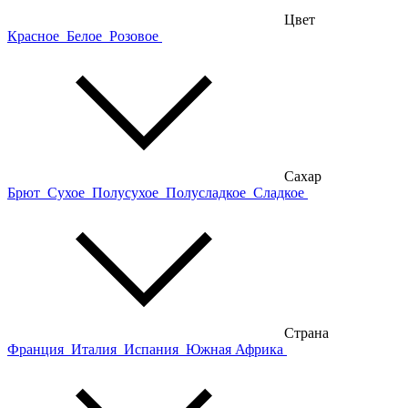
Цвет
Красное
Белое
Розовое
Сахар
Брют
Сухое
Полусухое
Полусладкое
Сладкое
Страна
Франция
Италия
Испания
Южная Африка