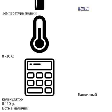
0,75 Л
Температура подачи
8 -10 C
Банкетный
калькулятор
8 110 р.
Есть в наличии