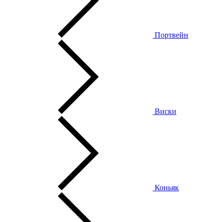
Портвейн
Виски
Коньяк