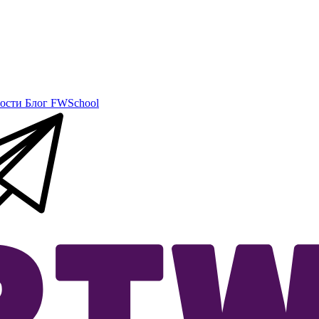
ости
Блог
FWSchool