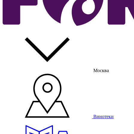
Москва
Винотеки