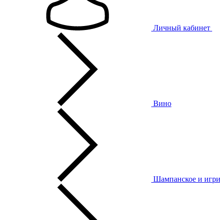
Личный кабинет
Вино
Шампанское и игри