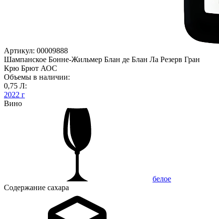
Артикул: 00009888
Шампанское Бонне-Жильмер Блан де Блан Ла Резерв Гран
Крю Брют АОС
Объемы в наличии:
0,75 Л:
2022 г
Вино
белое
Содержание сахара