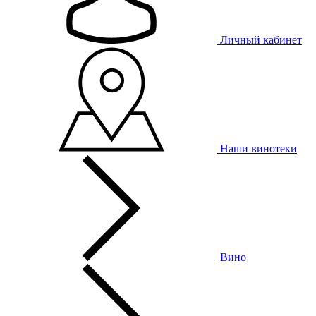
Личный кабинет
Наши винотеки
Вино