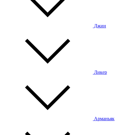
Джин
Ликер
Арманьяк