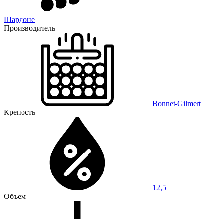
Шардоне
Производитель
Bonnet-Gilmert
Крепость
12,5
Объем