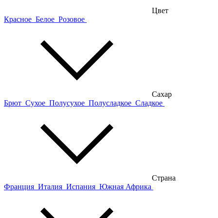
Цвет
Красное
Белое
Розовое
Сахар
Брют
Сухое
Полусухое
Полусладкое
Сладкое
Страна
Франция
Италия
Испания
Южная Африка