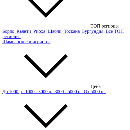
ТОП регионы
Бордо
Кьянти
Риоха
Шабли
Тоскана
Бургундия
Все ТОП
регионы
Шампанское и игристое
Цена
До 1000 р.
1000 - 3000 р.
3000 - 5000 р.
От 5000 р.