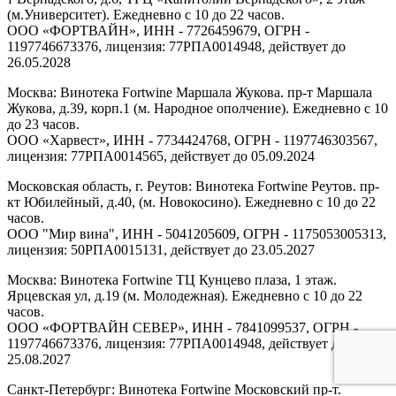
(м.Университет). Ежедневно с 10 до 22 часов.
ООО «ФОРТВАЙН», ИНН - 7726459679, ОГРН -
1197746673376, лицензия: 77РПА0014948, действует до
26.05.2028
Москва: Винотека Fortwine Маршала Жукова. пр-т Маршала
Жукова, д.39, корп.1 (м. Народное ополчение). Ежедневно с 10
до 23 часов.
ООО «Харвест», ИНН - 7734424768, ОГРН - 1197746303567,
лицензия: 77РПА0014565, действует до 05.09.2024
Московская область, г. Реутов: Винотека Fortwine Реутов. пр-
кт Юбилейный, д.40, (м. Новокосино). Ежедневно с 10 до 22
часов.
ООО "Мир вина", ИНН - 5041205609, ОГРН - 1175053005313,
лицензия: 50РПА0015131, действует до 23.05.2027
Москва: Винотека Fortwine ТЦ Кунцево плаза, 1 этаж.
Ярцевская ул, д.19 (м. Молодежная). Ежедневно с 10 до 22
часов.
ООО «ФОРТВАЙН СЕВЕР», ИНН - 7841099537, ОГРН -
1197746673376, лицензия: 77РПА0014948, действует до
25.08.2027
Санкт-Петербург: Винотека Fortwine Московский пр-т.