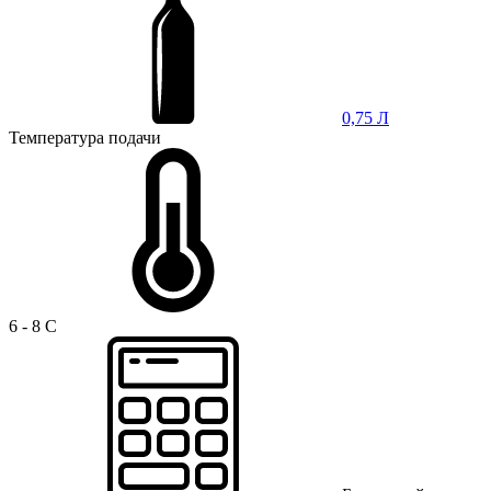
0,75 Л
Температура подачи
6 - 8 C