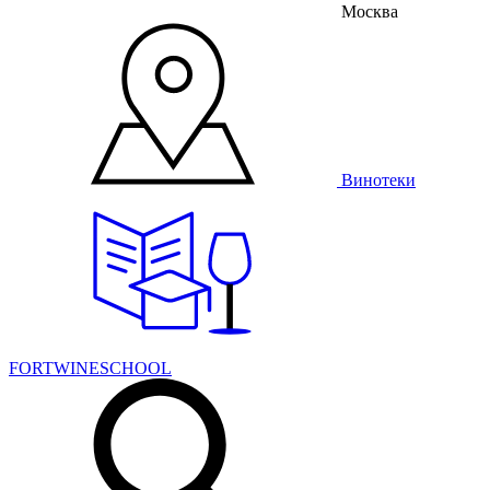
Москва
Винотеки
FORTWINESCHOOL