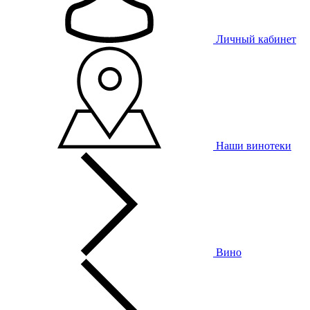
Личный кабинет
Наши винотеки
Вино