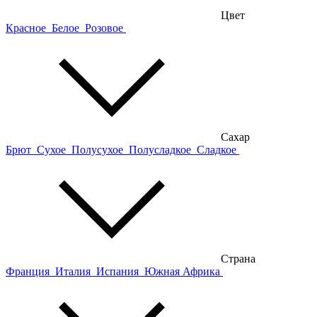
Цвет
Красное
Белое
Розовое
Сахар
Брют
Сухое
Полусухое
Полусладкое
Сладкое
Страна
Франция
Италия
Испания
Южная Африка