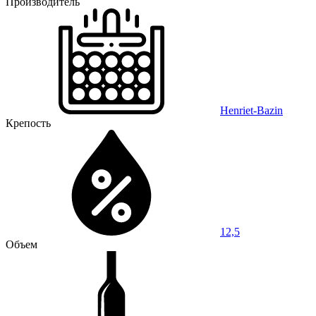
Производитель
Henriet-Bazin
Крепость
12,5
Объем