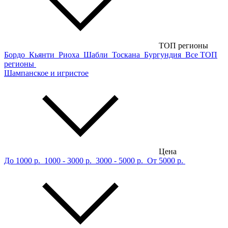
ТОП регионы
Бордо
Кьянти
Риоха
Шабли
Тоскана
Бургундия
Все ТОП
регионы
Шампанское и игристое
Цена
До 1000 р.
1000 - 3000 р.
3000 - 5000 р.
От 5000 р.