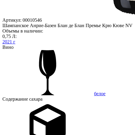
Артикул: 00010546
Шампанское Анрие-Базен Блан де Блан Премье Крю Кюве NV
Объемы в наличии:
0,75 Л:
2021 г
Вино
белое
Содержание сахара