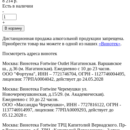
8 214 р.
Есть в наличии
-
+
В корзину
Дистанционная продажа алкогольной продукции запрещена.
Приобрести товар вы можете в одной из наших
«Винотек»
.
Посмотреть адреса винотек
Москва: Винотека Fortwine Outlet Нагатинская. Варшавское
ш., д.36 (м. Нагатинская). Ежедневно с 10 до 23 часов.
ООО "Фортуна", ИНН – 7721746704, ОГРН - 1127746004495,
лицензия: 77РПА0004042, действует до 24.05.2028
Москва: Винотека Fortwine Черемушки ул.
Новочеремушкинская, д.15/29. (м. Академическая).
Ежедневно с 10 до 22 часов.
ООО «Массандра Черемушки», ИНН - 7727816122, ОГРН -
1137746914997, лицензия: 77РПА0009293, действует до
05.12.2028 г.
Москва: Винотека Fortwine ТРЦ Капитолий Вернадского. Пр-