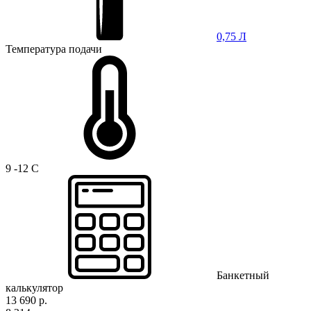
0,75 Л
Температура подачи
9 -12 C
Банкетный
калькулятор
13 690 р.