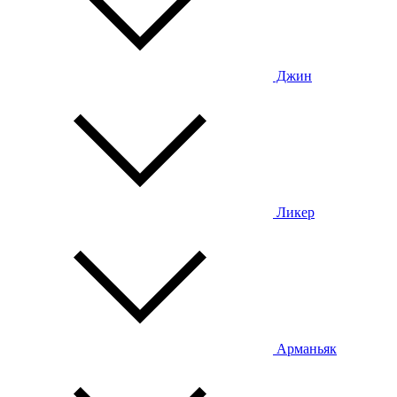
Джин
Ликер
Арманьяк