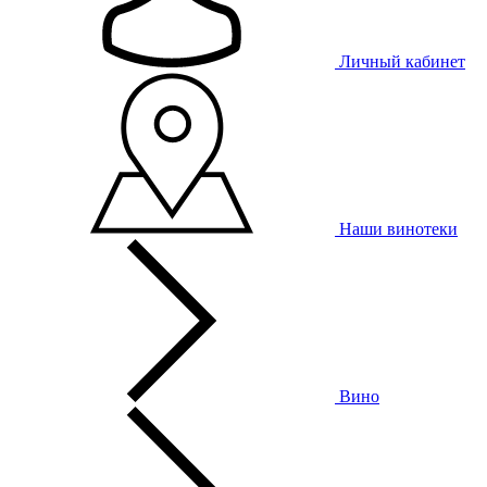
Личный кабинет
Наши винотеки
Вино