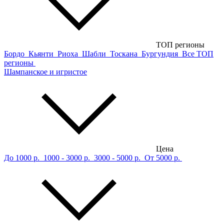
ТОП регионы
Бордо
Кьянти
Риоха
Шабли
Тоскана
Бургундия
Все ТОП
регионы
Шампанское и игристое
Цена
До 1000 р.
1000 - 3000 р.
3000 - 5000 р.
От 5000 р.