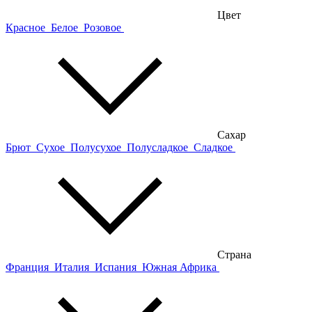
Цвет
Красное
Белое
Розовое
Сахар
Брют
Сухое
Полусухое
Полусладкое
Сладкое
Страна
Франция
Италия
Испания
Южная Африка