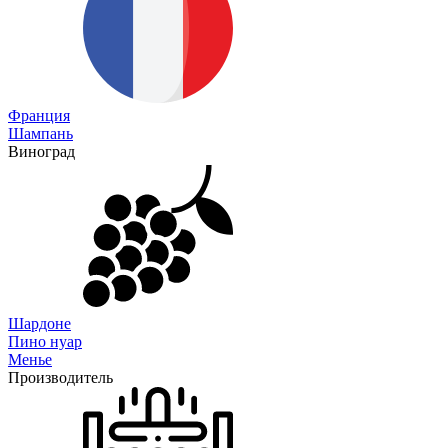
Франция
Шампань
Виноград
Шардоне
Пино нуар
Менье
Производитель