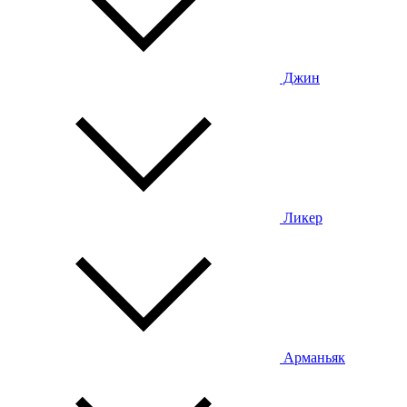
Джин
Ликер
Арманьяк