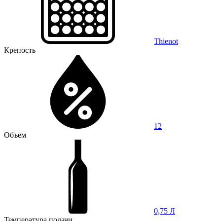
Thienot
Крепость
12
Объем
0,75 Л
Температура подачи