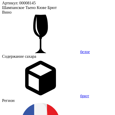
Артикул: 00008145
Шампанское Тьено Кюве Брют
Вино
белое
Содержание сахара
брют
Регион