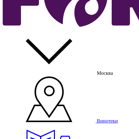
Москва
Винотеки