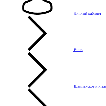
Личный кабинет
Вино
Шампанское и игри