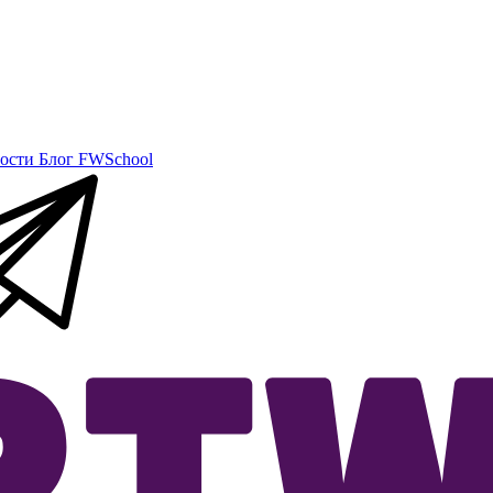
ости
Блог
FWSchool