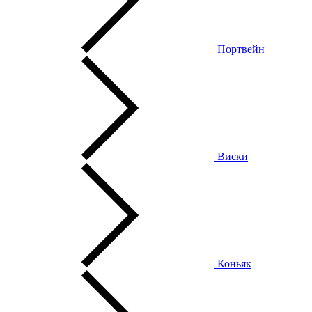
Портвейн
Виски
Коньяк