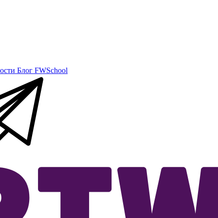
ости
Блог
FWSchool