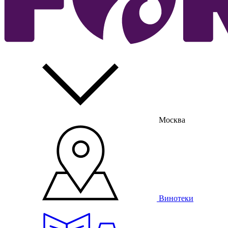
Москва
Винотеки