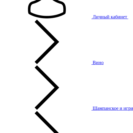
Личный кабинет
Вино
Шампанское и игри