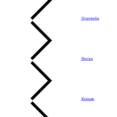
Портвейн
Виски
Коньяк