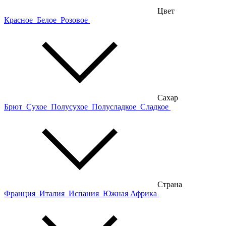
Цвет
Красное
Белое
Розовое
Сахар
Брют
Сухое
Полусухое
Полусладкое
Сладкое
Страна
Франция
Италия
Испания
Южная Африка