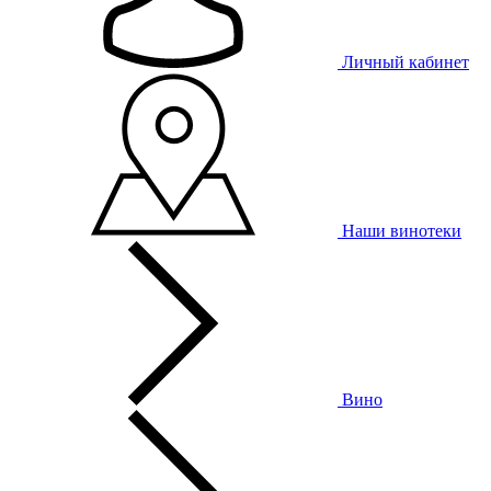
Личный кабинет
Наши винотеки
Вино