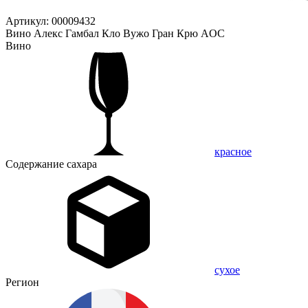
Артикул: 00009432
Вино Алекс Гамбал Кло Вужо Гран Крю AOC
Вино
красное
Содержание сахара
сухое
Регион