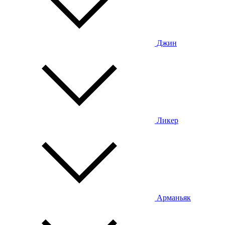
Джин
Ликер
Арманьяк