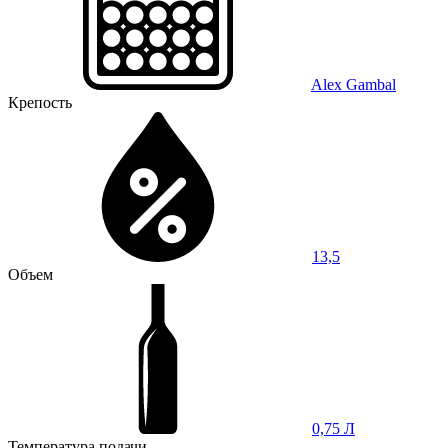
Alex Gambal
Крепость
13,5
Объем
0,75 Л
Температура подачи