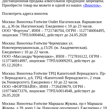
Дистанционная продажа алкогольной продукции запрещена.
Приобрести товар вы можете в одной из наших
«Винотек»
.
Посмотреть адреса винотек
Москва: Винотека Fortwine Outlet Нагатинская. Варшавское
ш., д.36 (м. Нагатинская). Ежедневно с 10 до 23 часов.
ООО "Фортуна", ИНН – 7721746704, ОГРН - 1127746004495,
лицензия: 77РПА0004042, действует до 24.05.2028
Москва: Винотека Fortwine Черемушки ул.
Новочеремушкинская, д.15/29. (м. Академическая).
Ежедневно с 10 до 22 часов.
ООО «Массандра Черемушки», ИНН - 7727816122, ОГРН -
1137746914997, лицензия: 77РПА0009293, действует до
05.12.2028 г.
Москва: Винотека Fortwine ТРЦ Капитолий Вернадского. Пр-
т Вернадского, д.6, ТРЦ «Капитолий Вернадского», 2 этаж
(м.Университет). Ежедневно с 10 до 22 часов.
ООО «ФОРТВАЙН», ИНН - 7726459679, ОГРН -
1197746673376, лицензия: 77РПА0014948, действует до
26.05.2028
Москва: Винотека Fortwine Маршала Жукова. пр-т Маршала
Жукова, д.39, корп.1 (м. Народное ополчение). Ежедневно с 10