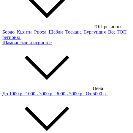
ТОП регионы
Бордо
Кьянти
Риоха
Шабли
Тоскана
Бургундия
Все ТОП
регионы
Шампанское и игристое
Цена
До 1000 р.
1000 - 3000 р.
3000 - 5000 р.
От 5000 р.