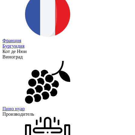
Франция
Бургундия
Кот де Нюи
Виноград
Пино нуар
Производитель