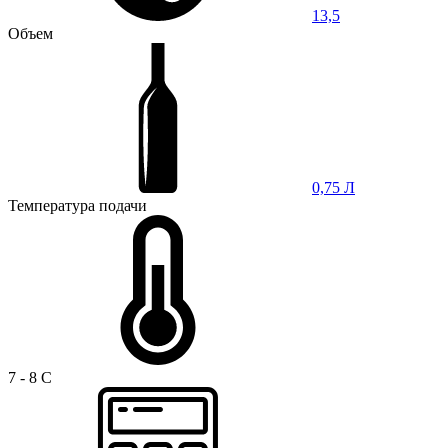
13,5
Объем
0,75 Л
Температура подачи
7 - 8 C