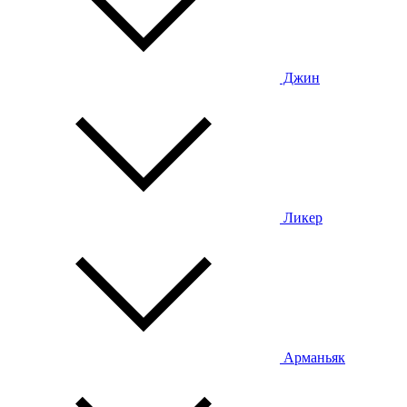
Джин
Ликер
Арманьяк