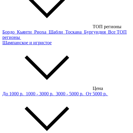
ТОП регионы
Бордо
Кьянти
Риоха
Шабли
Тоскана
Бургундия
Все ТОП
регионы
Шампанское и игристое
Цена
До 1000 р.
1000 - 3000 р.
3000 - 5000 р.
От 5000 р.