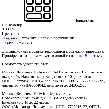
Банкетный
калькулятор
3 330 р.
Предзаказ
Уточнить наличие/поступление
Под заказ
+7 (495) 775-00-01
Дистанционная продажа алкогольной продукции запрещена.
Приобрести товар вы можете в одной из наших
«Винотек»
.
Посмотреть адреса винотек
Москва: Винотека Fortwine Outlet Нагатинская. Варшавское
ш., д.36 (м. Нагатинская). Ежедневно с 10 до 23 часов.
ООО "Фортуна", ИНН – 7721746704, ОГРН - 1127746004495,
лицензия: 77РПА0004042, действует до 24.05.2028
Москва: Винотека Fortwine Черемушки ул.
Новочеремушкинская, д.15/29. (м. Академическая).
Ежедневно с 10 до 22 часов.
ООО «Массандра Черемушки», ИНН - 7727816122, ОГРН -