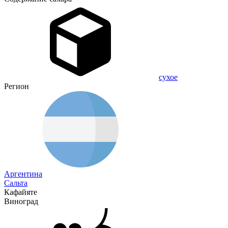
сухое
Регион
Аргентина
Сальта
Кафайяте
Виноград