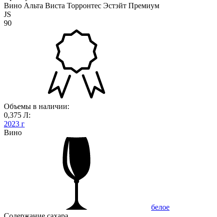
Вино Альта Виста Торронтес Эстэйт Премиум
JS
90
Объемы в наличии:
0,375 Л:
2023 г
Вино
белое
Содержание сахара