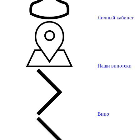
Личный кабинет
Наши винотеки
Вино