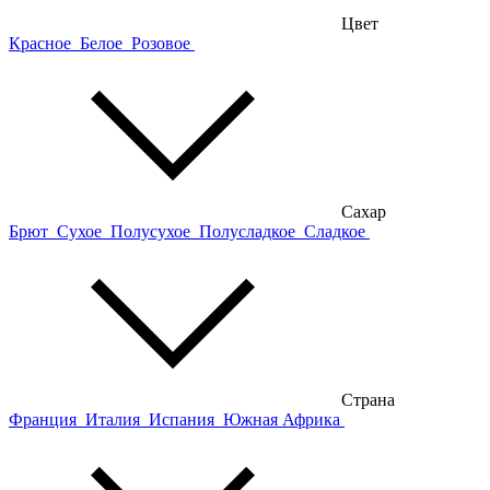
Цвет
Красное
Белое
Розовое
Сахар
Брют
Сухое
Полусухое
Полусладкое
Сладкое
Страна
Франция
Италия
Испания
Южная Африка