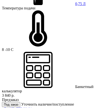
0,75 Л
Температура подачи
8 -10 C
Банкетный
калькулятор
3 840 р.
Предзаказ
Уточнить наличие/поступление
Под заказ