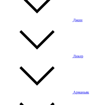
Джин
Ликер
Арманьяк