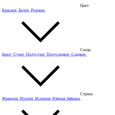
Цвет
Красное
Белое
Розовое
Сахар
Брют
Сухое
Полусухое
Полусладкое
Сладкое
Страна
Франция
Италия
Испания
Южная Африка