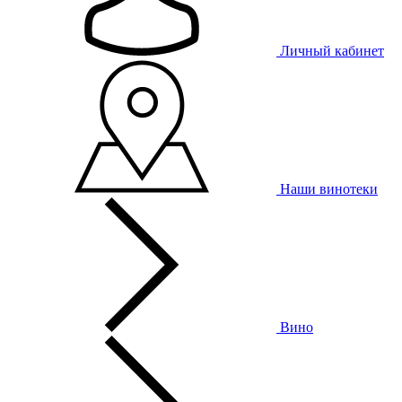
Личный кабинет
Наши винотеки
Вино