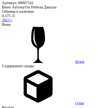
Артикул: 00007141
Вино Антонутти Рибола Джалла
Объемы в наличии:
0,375 Л:
2023 г
Вино
белое
Содержание сахара
сухое
Регион