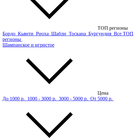
ТОП регионы
Бордо
Кьянти
Риоха
Шабли
Тоскана
Бургундия
Все ТОП
регионы
Шампанское и игристое
Цена
До 1000 р.
1000 - 3000 р.
3000 - 5000 р.
От 5000 р.