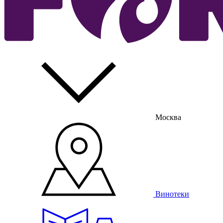
Москва
Винотеки