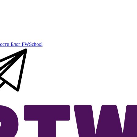
ости
Блог
FWSchool