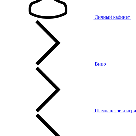
Личный кабинет
Вино
Шампанское и игри