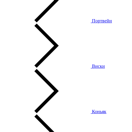
Портвейн
Виски
Коньяк