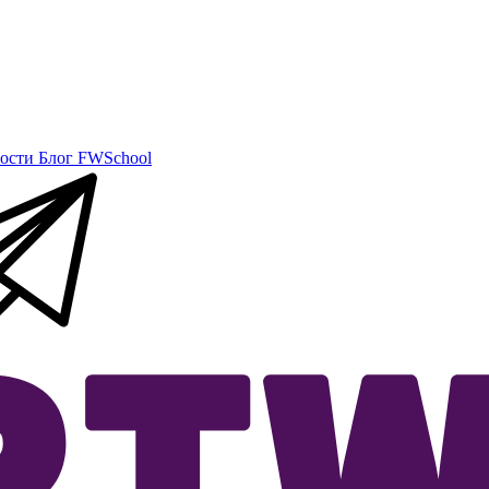
ости
Блог
FWSchool