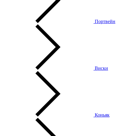
Портвейн
Виски
Коньяк