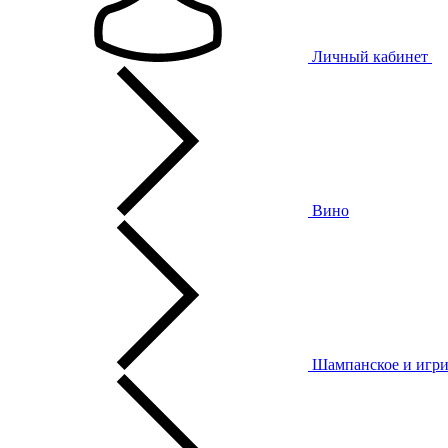
Личный кабинет
Вино
Шампанское и игри