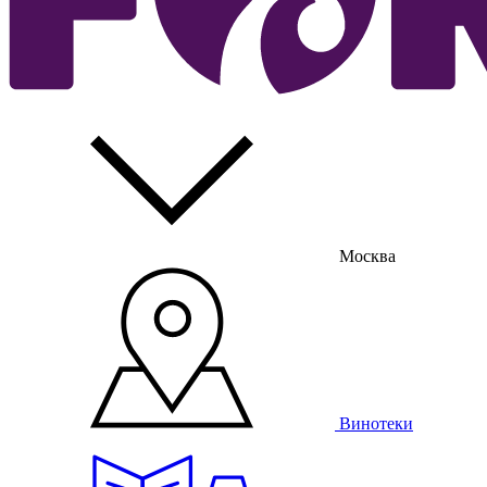
Москва
Винотеки