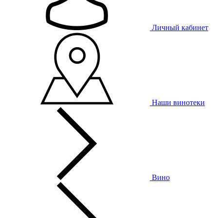
Личный кабинет
Наши винотеки
Вино