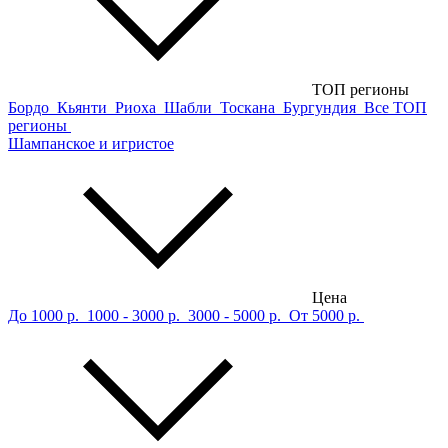
ТОП регионы
Бордо
Кьянти
Риоха
Шабли
Тоскана
Бургундия
Все ТОП
регионы
Шампанское и игристое
Цена
До 1000 р.
1000 - 3000 р.
3000 - 5000 р.
От 5000 р.