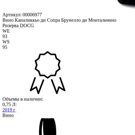
Артикул: 00006977
Вино Каналиккьо ди Сопра Брунелло ди Монтальчино
Ризерва DOCG
WE
93
WS
95
Объемы в наличии:
0,75 Л:
2019 г
Вино