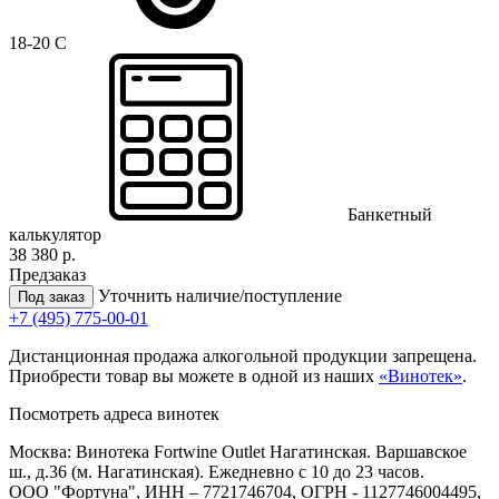
18-20 C
Банкетный
калькулятор
38 380 р.
Предзаказ
Уточнить наличие/поступление
Под заказ
+7 (495) 775-00-01
Дистанционная продажа алкогольной продукции запрещена.
Приобрести товар вы можете в одной из наших
«Винотек»
.
Посмотреть адреса винотек
Москва: Винотека Fortwine Outlet Нагатинская. Варшавское
ш., д.36 (м. Нагатинская). Ежедневно с 10 до 23 часов.
ООО "Фортуна", ИНН – 7721746704, ОГРН - 1127746004495,