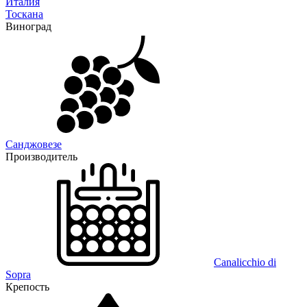
Италия
Тоскана
Виноград
Санджовезе
Производитель
Canalicchio di
Sopra
Крепость