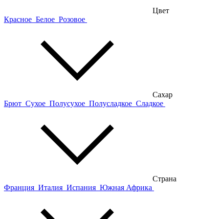
Цвет
Красное
Белое
Розовое
Сахар
Брют
Сухое
Полусухое
Полусладкое
Сладкое
Страна
Франция
Италия
Испания
Южная Африка