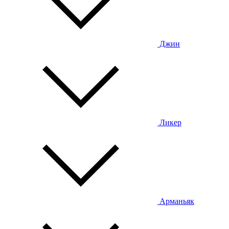
Джин
Ликер
Арманьяк