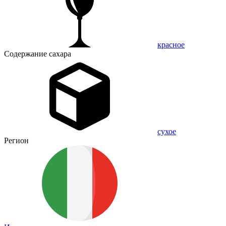
красное
Содержание сахара
сухое
Регион