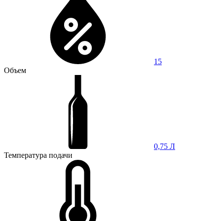
15
Объем
0,75 Л
Температура подачи