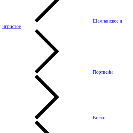
Шампанское и
игристое
Портвейн
Виски