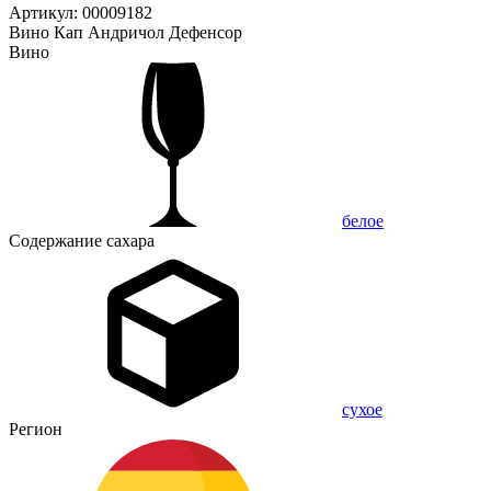
Артикул: 00009182
Вино Кап Андричол Дефенсор
Вино
белое
Содержание сахара
сухое
Регион