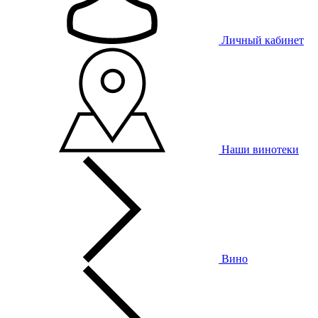
Личный кабинет
Наши винотеки
Вино