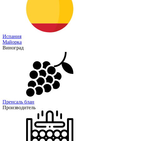
Испания
Майорка
Виноград
Пренсаль блан
Производитель