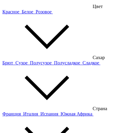
Цвет
Красное
Белое
Розовое
Сахар
Брют
Сухое
Полусухое
Полусладкое
Сладкое
Страна
Франция
Италия
Испания
Южная Африка