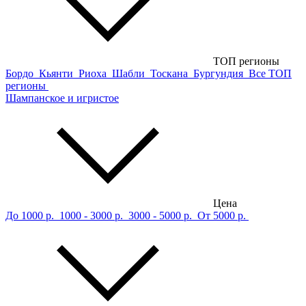
ТОП регионы
Бордо
Кьянти
Риоха
Шабли
Тоскана
Бургундия
Все ТОП
регионы
Шампанское и игристое
Цена
До 1000 р.
1000 - 3000 р.
3000 - 5000 р.
От 5000 р.