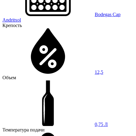
Bodegas Cap
Andritxol
Крепость
12,5
Объем
0,75 Л
Температура подачи