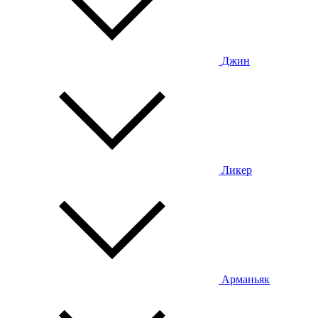
Джин
Ликер
Арманьяк