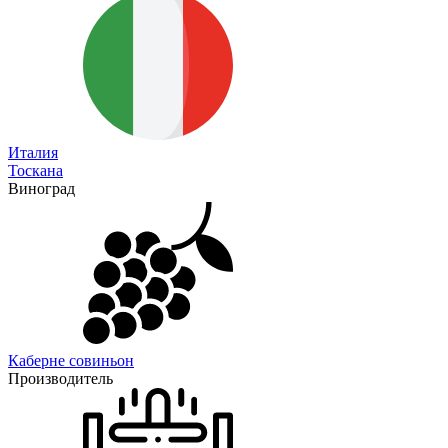
Италия
Тоскана
Виноград
Каберне совиньон
Производитель