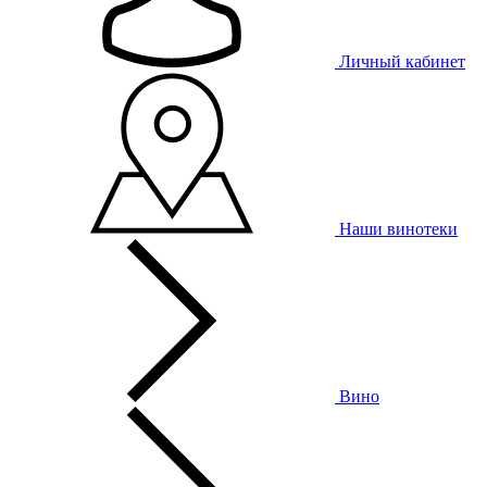
Личный кабинет
Наши винотеки
Вино