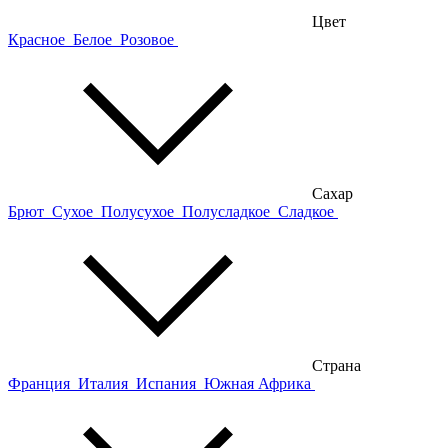
Цвет
Красное
Белое
Розовое
Сахар
Брют
Сухое
Полусухое
Полусладкое
Сладкое
Страна
Франция
Италия
Испания
Южная Африка