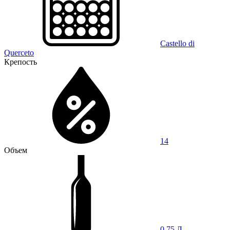
Castello di
Querceto
Крепость
14
Объем
0,75 Л