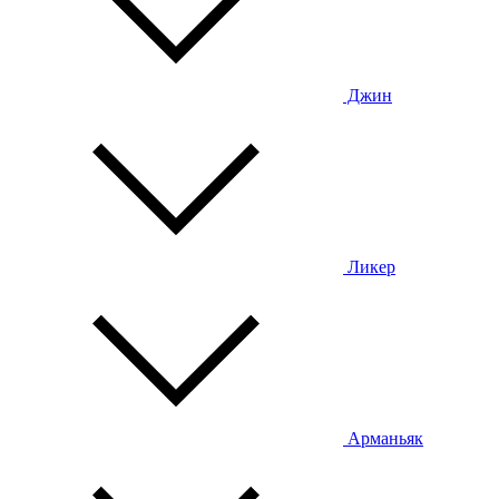
Джин
Ликер
Арманьяк