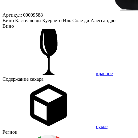
Артикул: 00009588
Вино Кастелло ди Куерчето Иль Соле ди Алессандро
Вино
красное
Содержание сахара
сухое
Регион