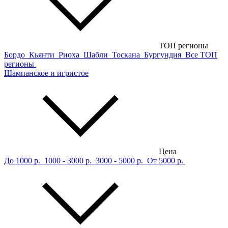
ТОП регионы
Бордо
Кьянти
Риоха
Шабли
Тоскана
Бургундия
Все ТОП
регионы
Шампанское и игристое
Цена
До 1000 р.
1000 - 3000 р.
3000 - 5000 р.
От 5000 р.