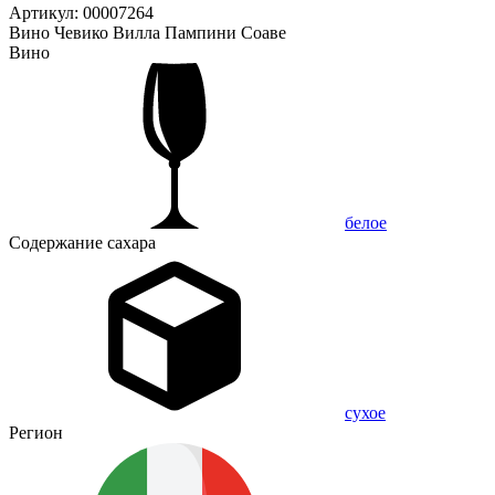
Артикул: 00007264
Вино Чевико Вилла Пампини Соаве
Вино
белое
Содержание сахара
сухое
Регион