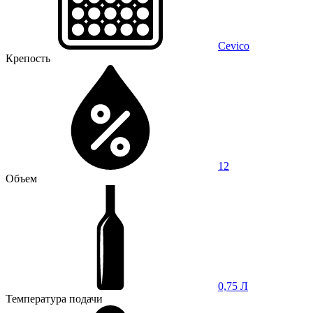
Cevico
Крепость
12
Объем
0,75 Л
Температура подачи