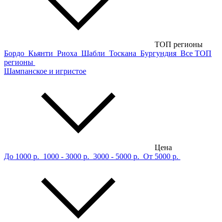
ТОП регионы
Бордо
Кьянти
Риоха
Шабли
Тоскана
Бургундия
Все ТОП
регионы
Шампанское и игристое
Цена
До 1000 р.
1000 - 3000 р.
3000 - 5000 р.
От 5000 р.