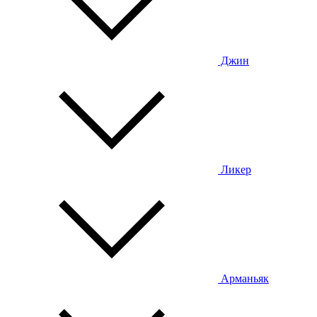
Джин
Ликер
Арманьяк