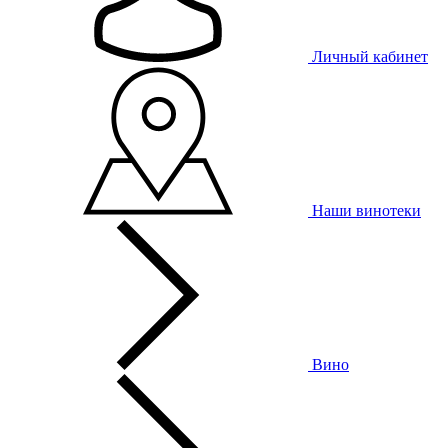
Личный кабинет
Наши винотеки
Вино