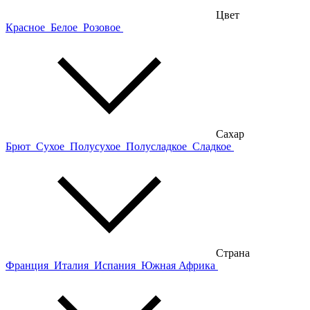
Цвет
Красное
Белое
Розовое
Сахар
Брют
Сухое
Полусухое
Полусладкое
Сладкое
Страна
Франция
Италия
Испания
Южная Африка