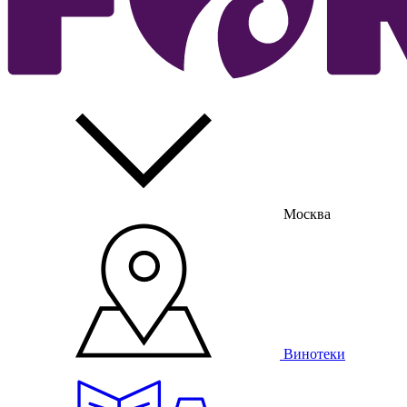
Москва
Винотеки