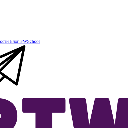
ости
Блог
FWSchool