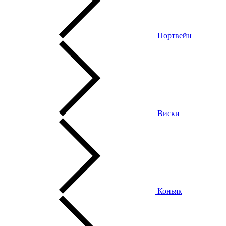
Портвейн
Виски
Коньяк