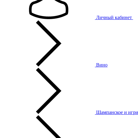
Личный кабинет
Вино
Шампанское и игри