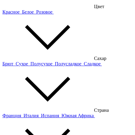
Цвет
Красное
Белое
Розовое
Сахар
Брют
Сухое
Полусухое
Полусладкое
Сладкое
Страна
Франция
Италия
Испания
Южная Африка