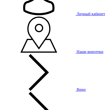
Личный кабинет
Наши винотеки
Вино