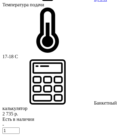
Температура подачи
17-18 C
Банкетный
калькулятор
2 735 р.
Есть в наличии
-