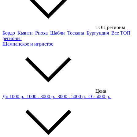
ТОП регионы
Бордо
Кьянти
Риоха
Шабли
Тоскана
Бургундия
Все ТОП
регионы
Шампанское и игристое
Цена
До 1000 р.
1000 - 3000 р.
3000 - 5000 р.
От 5000 р.