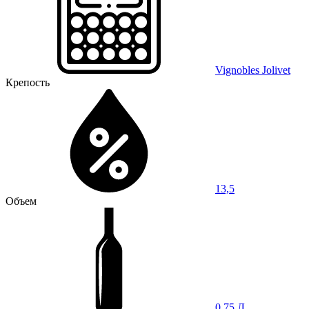
Vignobles Jolivet
Крепость
13,5
Объем
0,75 Л