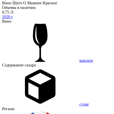
Вино Шато О Мажине Красное
Объемы в наличии:
0,75 Л:
2020 г
Вино
красное
Содержание сахара
сухое
Регион