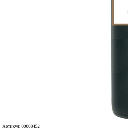
Артикул: 00008452