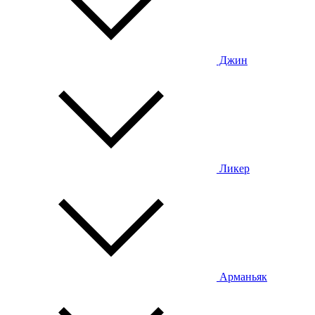
Джин
Ликер
Арманьяк