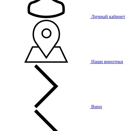
Личный кабинет
Наши винотеки
Вино