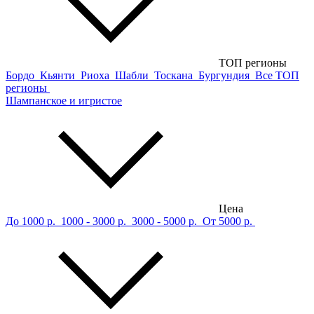
ТОП регионы
Бордо
Кьянти
Риоха
Шабли
Тоскана
Бургундия
Все ТОП
регионы
Шампанское и игристое
Цена
До 1000 р.
1000 - 3000 р.
3000 - 5000 р.
От 5000 р.