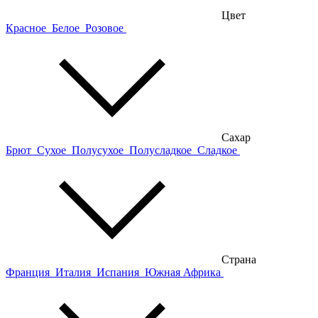
Цвет
Красное
Белое
Розовое
Сахар
Брют
Сухое
Полусухое
Полусладкое
Сладкое
Страна
Франция
Италия
Испания
Южная Африка