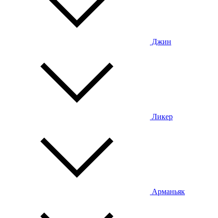
Джин
Ликер
Арманьяк