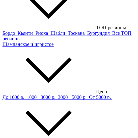
ТОП регионы
Бордо
Кьянти
Риоха
Шабли
Тоскана
Бургундия
Все ТОП
регионы
Шампанское и игристое
Цена
До 1000 р.
1000 - 3000 р.
3000 - 5000 р.
От 5000 р.