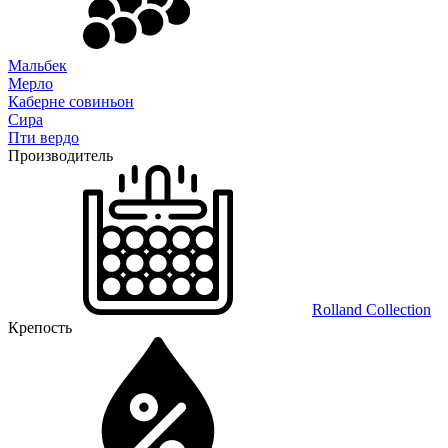
Мальбек
Мерло
Каберне совиньон
Сира
Пти вердо
Производитель
Rolland Collection
Крепость