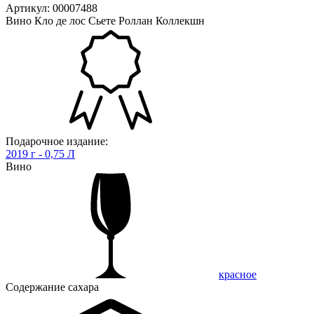
Артикул: 00007488
Вино Кло де лос Сьете Роллан Коллекшн
Подарочное издание:
2019 г - 0,75 Л
Вино
красное
Содержание сахара