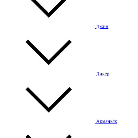
Джин
Ликер
Арманьяк