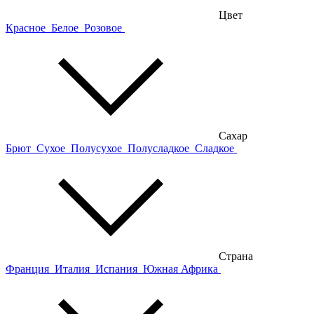
Цвет
Красное
Белое
Розовое
Сахар
Брют
Сухое
Полусухое
Полусладкое
Сладкое
Страна
Франция
Италия
Испания
Южная Африка