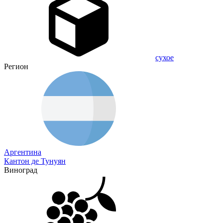
сухое
Регион
Аргентина
Кантон де Тунуян
Виноград