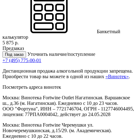
Банкетный
калькулятор
5 875 р.
Предзаказ
Уточнить наличие/поступление
Под заказ
+7 (495) 775-00-01
Дистанционная продажа алкогольной продукции запрещена.
Приобрести товар вы можете в одной из наших
«Винотек»
.
Посмотреть адреса винотек
Москва: Винотека Fortwine Outlet Нагатинская. Варшавское
ш., д.36 (м. Нагатинская). Ежедневно с 10 до 23 часов.
ООО "Фортуна", ИНН – 7721746704, ОГРН - 1127746004495,
лицензия: 77РПА0004042, действует до 24.05.2028
Москва: Винотека Fortwine Черемушки ул.
Новочеремушкинская, д.15/29. (м. Академическая).
Ежедневно с 10 до 22 часов.