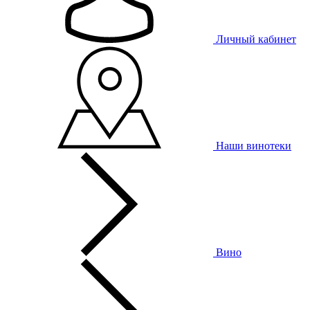
Личный кабинет
Наши винотеки
Вино