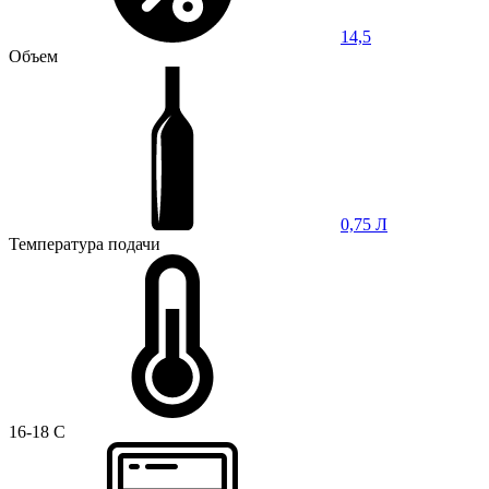
14,5
Объем
0,75 Л
Температура подачи
16-18 C