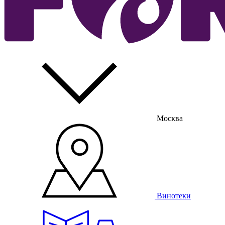
Москва
Винотеки