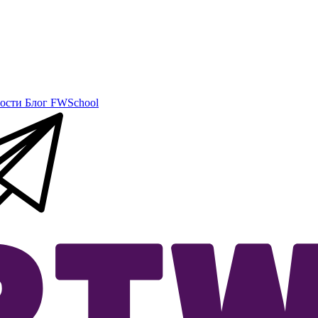
ости
Блог
FWSchool