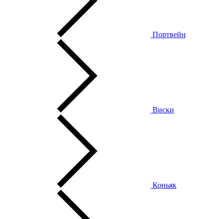
Портвейн
Виски
Коньяк