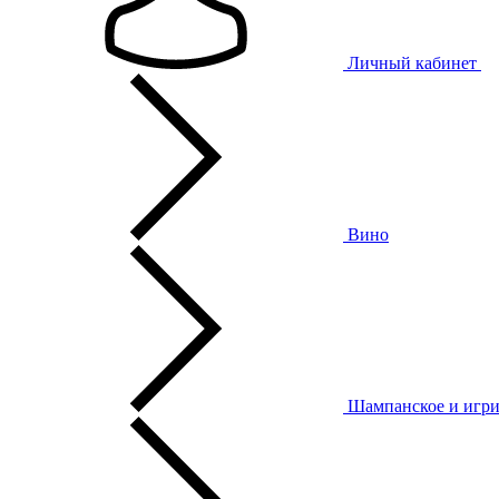
Личный кабинет
Вино
Шампанское и игри