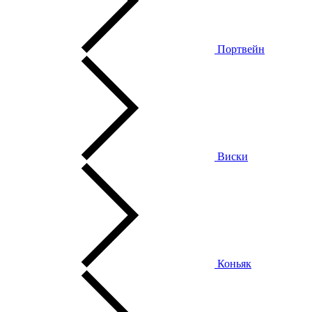
Портвейн
Виски
Коньяк