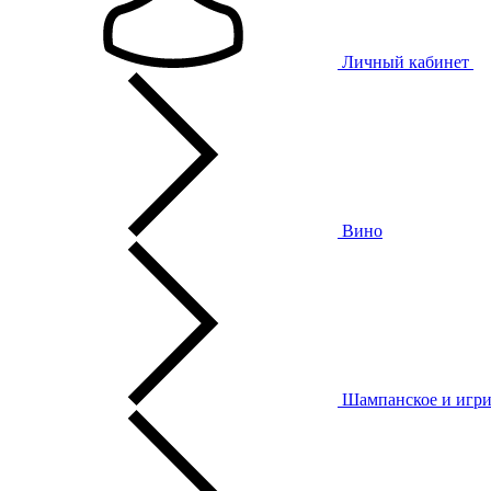
Личный кабинет
Вино
Шампанское и игри