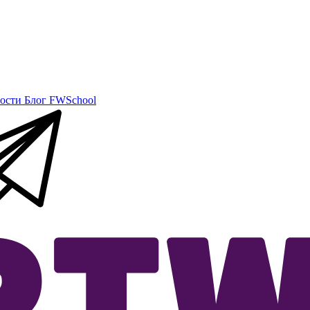
ости
Блог
FWSchool