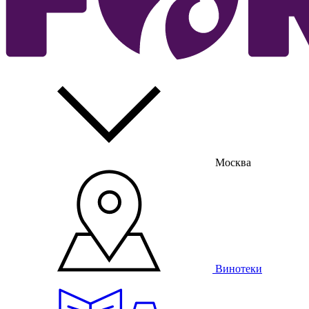
Москва
Винотеки