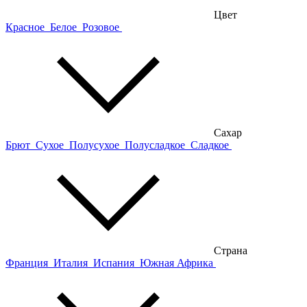
Цвет
Красное
Белое
Розовое
Сахар
Брют
Сухое
Полусухое
Полусладкое
Сладкое
Страна
Франция
Италия
Испания
Южная Африка