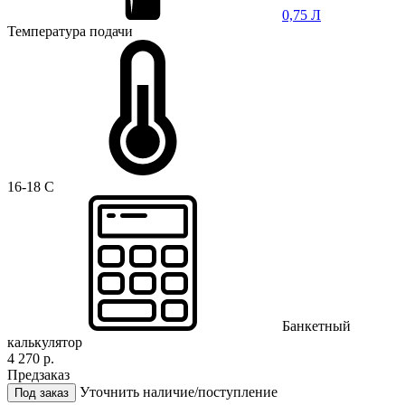
0,75 Л
Температура подачи
16-18 C
Банкетный
калькулятор
4 270 р.
Предзаказ
Уточнить наличие/поступление
Под заказ