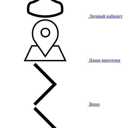
Личный кабинет
Наши винотеки
Вино