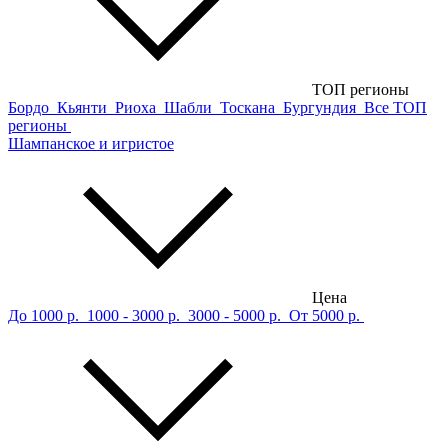
ТОП регионы
Бордо
Кьянти
Риоха
Шабли
Тоскана
Бургундия
Все ТОП
регионы
Шампанское и игристое
Цена
До 1000 р.
1000 - 3000 р.
3000 - 5000 р.
От 5000 р.