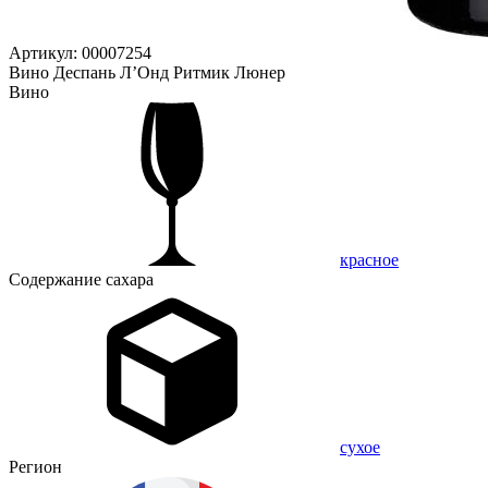
Артикул: 00007254
Вино Деспань Л’Онд Ритмик Люнер
Вино
красное
Содержание сахара
сухое
Регион