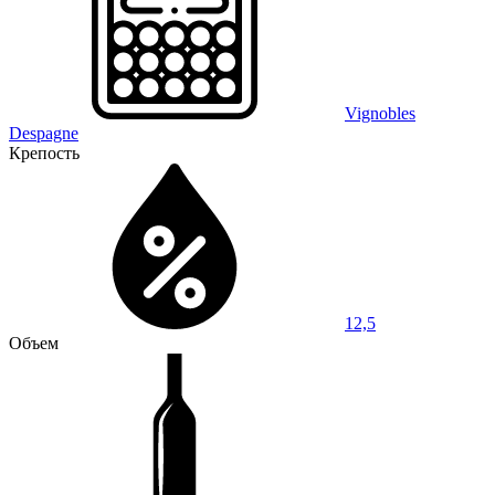
Vignobles
Despagne
Крепость
12,5
Объем