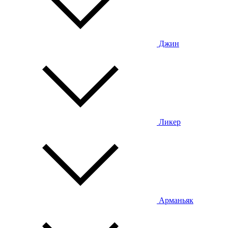
Джин
Ликер
Арманьяк