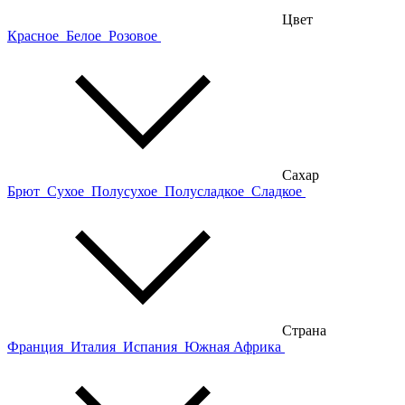
Цвет
Красное
Белое
Розовое
Сахар
Брют
Сухое
Полусухое
Полусладкое
Сладкое
Страна
Франция
Италия
Испания
Южная Африка