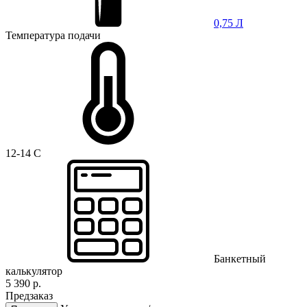
0,75 Л
Температура подачи
12-14 C
Банкетный
калькулятор
5 390 р.
Предзаказ