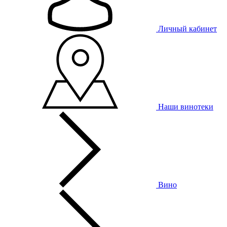
Личный кабинет
Наши винотеки
Вино