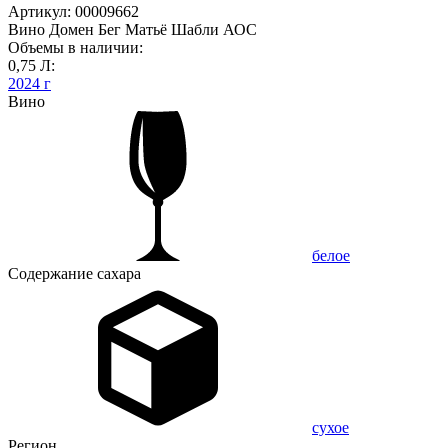
Артикул: 00009662
Вино Домен Бег Матьё Шабли АОС
Объемы в наличии:
0,75 Л:
2024 г
Вино
белое
Содержание сахара
сухое
Регион