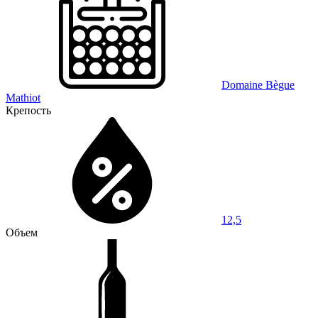
Domaine Bègue
Mathiot
Крепость
12,5
Объем