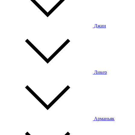
Джин
Ликер
Арманьяк