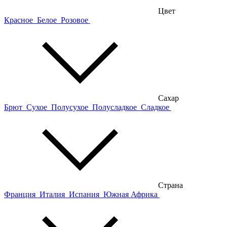
Цвет
Красное
Белое
Розовое
Сахар
Брют
Сухое
Полусухое
Полусладкое
Сладкое
Страна
Франция
Италия
Испания
Южная Африка