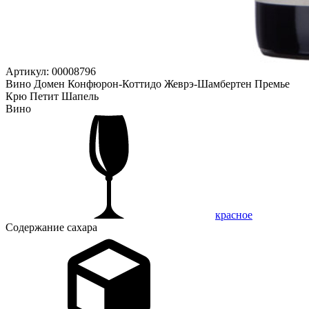
Артикул: 00008796
Вино Домен Конфюрон-Коттидо Жеврэ-Шамбертен Премье
Крю Петит Шапель
Вино
красное
Содержание сахара