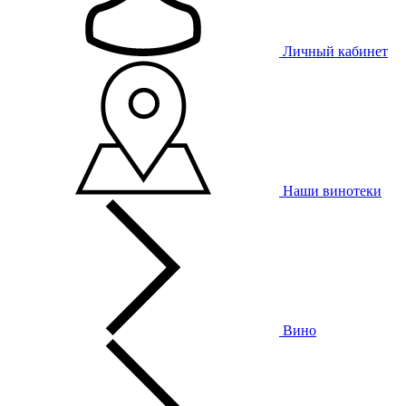
Личный кабинет
Наши винотеки
Вино