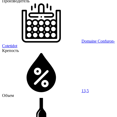
Производитель
Domaine Confuron-
Cotetidot
Крепость
13,5
Объем