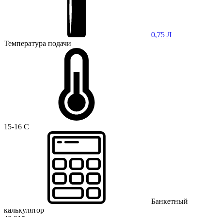
0,75 Л
Температура подачи
15-16 C
Банкетный
калькулятор