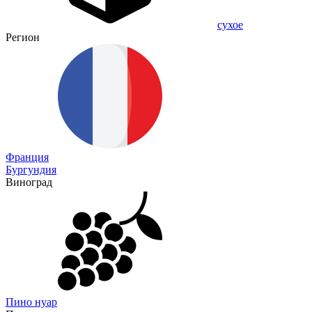
сухое
Регион
Франция
Бургундия
Виноград
Пино нуар