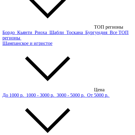
ТОП регионы
Бордо
Кьянти
Риоха
Шабли
Тоскана
Бургундия
Все ТОП
регионы
Шампанское и игристое
Цена
До 1000 р.
1000 - 3000 р.
3000 - 5000 р.
От 5000 р.