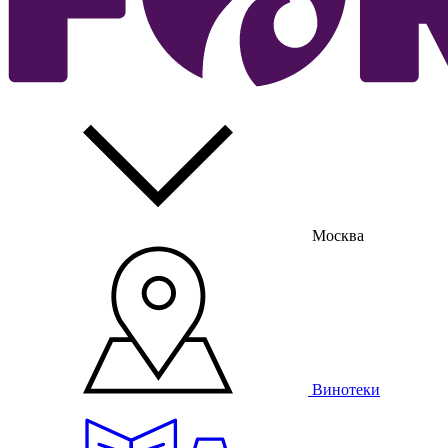
Москва
Винотеки