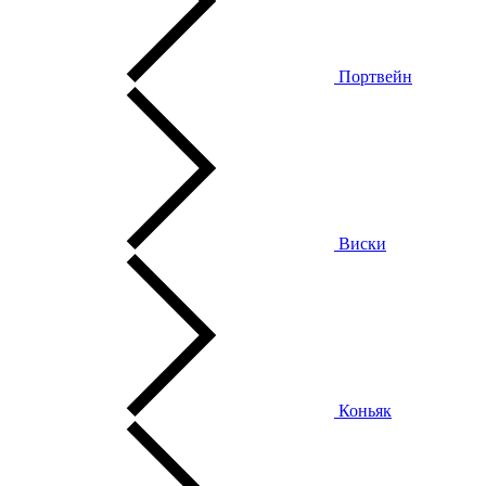
Портвейн
Виски
Коньяк