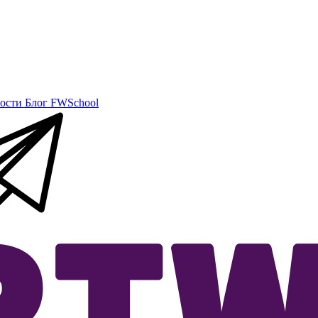
ости
Блог
FWSchool