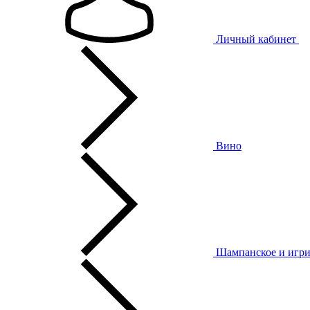
Личный кабинет
Вино
Шампанское и игри